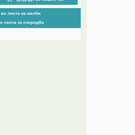
 во листа на желби
о листа за споредба