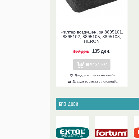
Филтер воздушен, за 8895101,
8895102, 8895105, 8895108,
HERON
135 ден.
150 ден.
НЕМА ЗАЛИХА
Додади во листа на желби
Додади во листа за споредба
БРЕНДОВИ