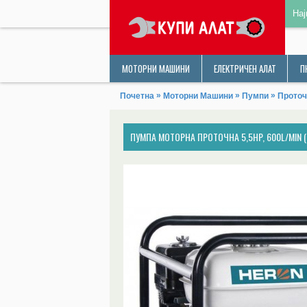
Нај
МОТОРНИ МАШИНИ
ЕЛЕКТРИЧЕН АЛАТ
П
»
»
»
Почетна
Моторни Машини
Пумпи
Проточ
ПУМПА МОТОРНА ПРОТОЧНА 5,5HP, 600L/MIN (