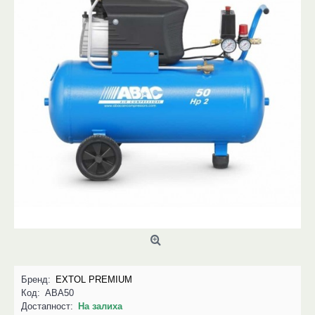
Бренд:
EXTOL PREMIUM
Код:
ABA50
Достапност:
На залиха