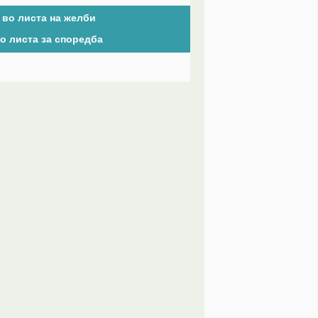
 во листа на желби
о листа за споредба