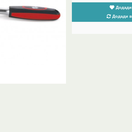
Додади
Додади в