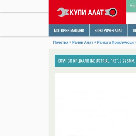
Нај
МОТОРНИ МАШИНИ
ЕЛЕКТРИЧЕН АЛАТ
П
»
»
Почетна
Рачен Алат
Рачки и Приклучоци
КЛУЧ СО КРЦКАЛО INDUSTRIAL, 1/2", L 275MM,