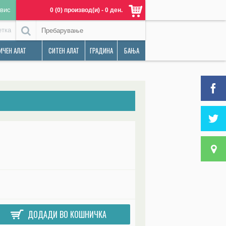
вис
0 (0) производ(и) - 0 ден.
етка
ИЧЕН АЛАТ
СИТЕН АЛАТ
ГРАДИНА
БАЊА
ДОДАДИ ВО КОШНИЧКА