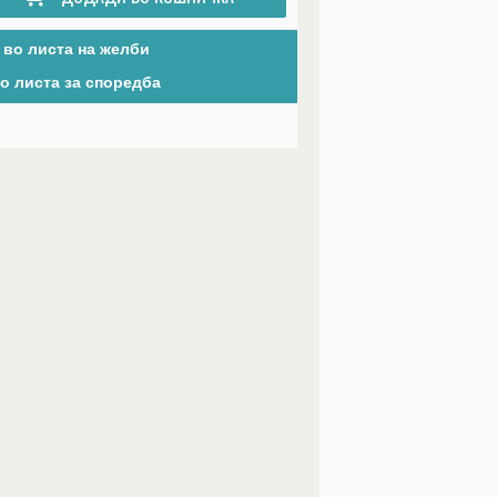
 во листа на желби
о листа за споредба