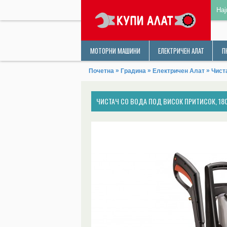
Нај
МОТОРНИ МАШИНИ
ЕЛЕКТРИЧЕН АЛАТ
П
»
»
»
Почетна
Градина
Електричен Алат
Чист
ЧИСТАЧ СО ВОДА ПОД ВИСОК ПРИТИСОК, 1800