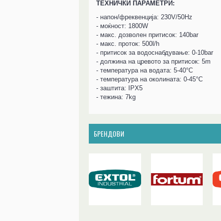
ТЕХНИЧКИ ПАРАМЕТРИ:
- напон/фреквенција: 230V/50Hz
- моќност: 1800W
- макс. дозволен притисок: 140bar
- макс. проток: 500l/h
- притисок за водоснабдување: 0-10bar
- должина на цревото за притисок: 5m
- температура на водата: 5-40°C
- температура на околината: 0-45°C
- заштита: IPX5
- тежина: 7kg
БРЕНДОВИ