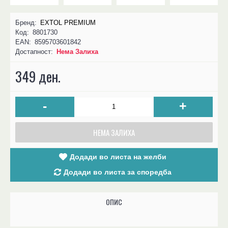
Бренд:
EXTOL PREMIUM
Код:
8801730
EAN:
8595703601842
Достапност:
Нема Залиха
349 ден.
-
+
НЕМА ЗАЛИХА
Додади во листа на желби
Додади во листа за споредба
ОПИС