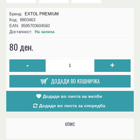
Бренд:
EXTOL PREMIUM
Код:
8803463
EAN:
8595703604560
Достапност:
На залиха
80 ден.
-
+
ДОДАДИ ВО КОШНИЧКА
Додади во листа на желби
Додади во листа за споредба
ОПИС