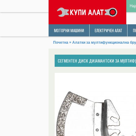
Нај
МОТОРНИ МАШИНИ
ЕЛЕКТРИЧЕН АЛАТ
П
»
Почетна
Алатки за мултифункционална бр
СЕГМЕНТЕН ДИСК ДИЈАМАНТСКИ ЗА МУЛТИФ