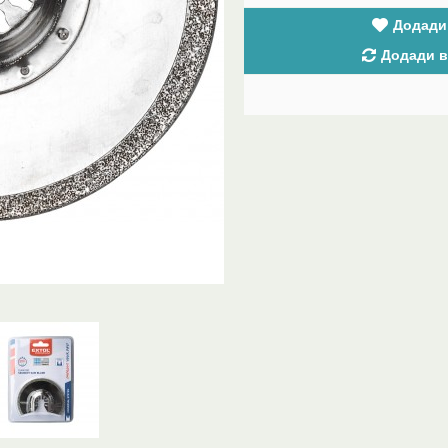
Додади
Додади в