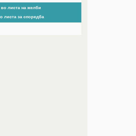
 во листа на желби
о листа за споредба