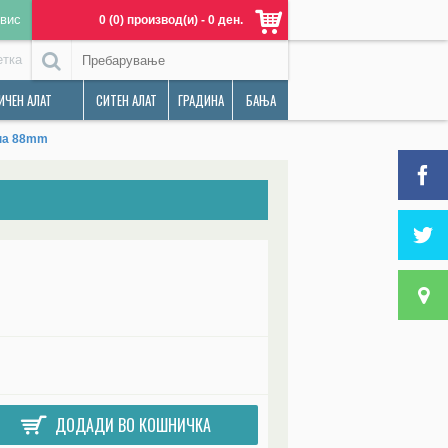
вис
0 (0) производ(и) - 0 ден.
етка
ИЧЕН АЛАТ
СИТЕН АЛАТ
ГРАДИНА
БАЊА
ина 88mm
ДОДАДИ ВО КОШНИЧКА