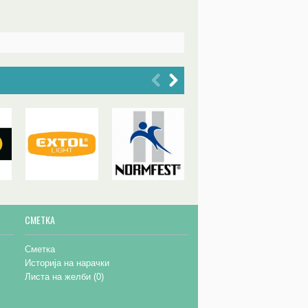
СМЕТКА
Сметка
Историја на нарачки
Листа на желби (
0
)