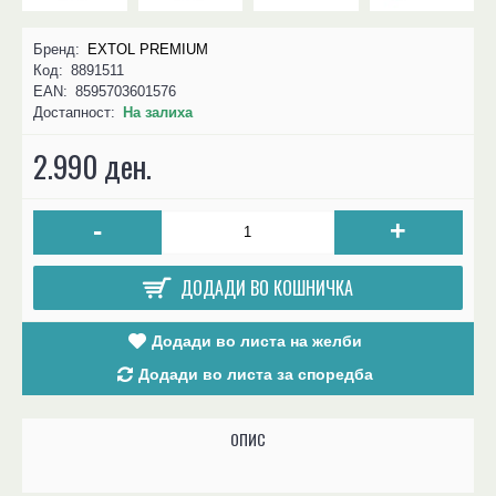
Бренд:
EXTOL PREMIUM
Код:
8891511
EAN:
8595703601576
Достапност:
На залиха
2.990 ден.
-
+
ДОДАДИ ВО КОШНИЧКА
Додади во листа на желби
Додади во листа за споредба
ОПИС