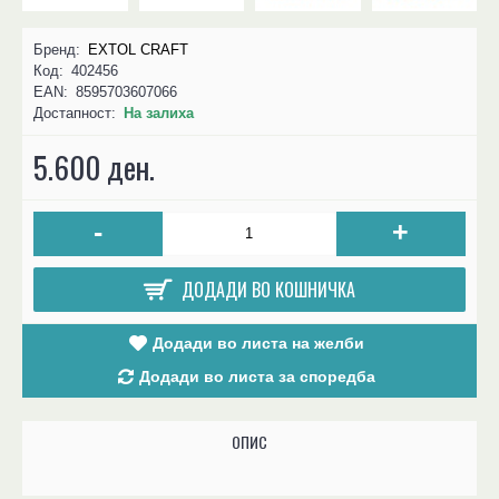
Бренд:
EXTOL CRAFT
Код:
402456
EAN:
8595703607066
Достапност:
На залиха
5.600 ден.
-
+
ДОДАДИ ВО КОШНИЧКА
Додади во листа на желби
Додади во листа за споредба
ОПИС