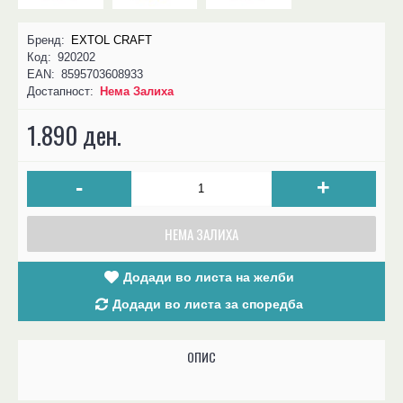
Бренд:
EXTOL CRAFT
Код:
920202
EAN:
8595703608933
Достапност:
Нема Залиха
1.890 ден.
-
+
НЕМА ЗАЛИХА
Додади во листа на желби
Додади во листа за споредба
ОПИС