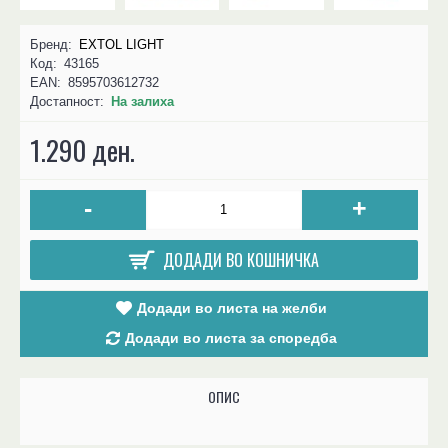
Бренд:
EXTOL LIGHT
Код:
43165
EAN:
8595703612732
Достапност:
На залиха
1.290 ден.
-
+
ДОДАДИ ВО КОШНИЧКА
Додади во листа на желби
Додади во листа за споредба
ОПИС