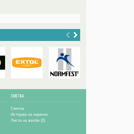
СМЕТКА
Сметка
Историја на нарачки
Листа на желби (
0
)