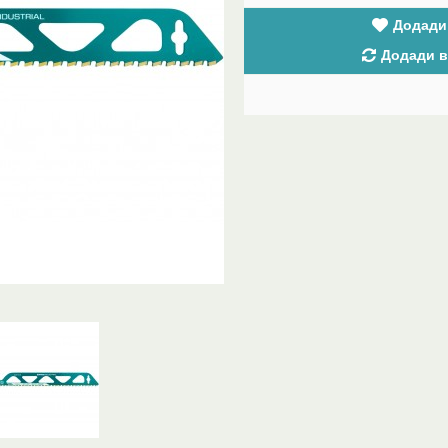
Додади
Додади в