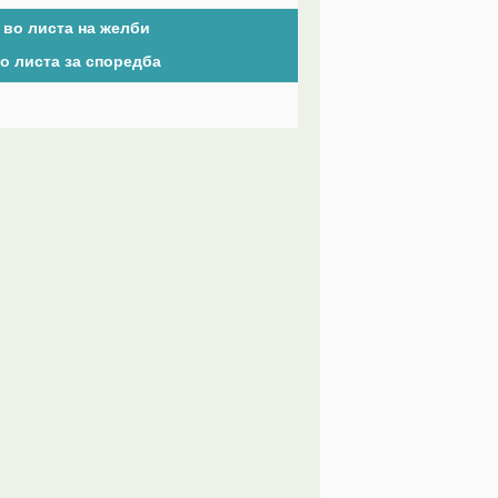
 во листа на желби
о листа за споредба