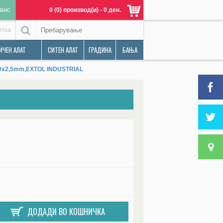
вис
0 (0) производ(и) - 0 ден.
етка
ИЧЕН АЛАТ
СИТЕН АЛАТ
ГРАДИНА
БАЊА
x50x2,5mm,EXTOL INDUSTRIAL
ДОДАДИ ВО КОШНИЧКА