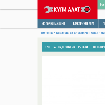
Нај
МОТОРНИ МАШИНИ
ЕЛЕКТРИЧЕН АЛАТ
П
»
»
Почетна
Додатоци за Електричен Алат
Ли
ЛИСТ ЗА ГРАДЕЖНИ МАТЕРИЈАЛИ СО СК ПЛОЧК