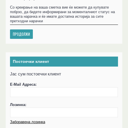
Со креирање на ваша сметка вие ќе можете да купувате
побрзо, да бидете информирани за моменталниот статус на
вашата нарачка и ќе имате достапна историја за сите
претходни нарачки
ПРОДОЛЖИ
Постоечки клиент
Јас сум постоечки клиент
E-Mail Адреса:
Лозинка:
Заборавена лозинка