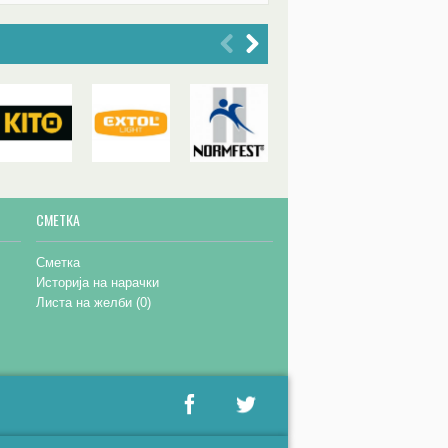
СМЕТКА
Сметка
Историја на нарачки
Листа на желби (
0
)