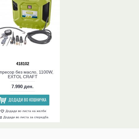
418102
пресор без масло, 1100W,
EXTOL CRAFT
7.990 ден.
ДОДАДИ ВО КОШНИЧКА
Додади во листа на желби
Додади во листа за споредба