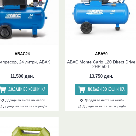
ABAC24
ABA50
мпресор, 24 литри, АБАК
ABAC Monte Carlo L20 Direct Drive
2HP 50 L
11.500 ден.
13.750 ден.
ДОДАДИ ВО КОШНИЧКА
ДОДАДИ ВО КОШНИЧКА
Додади во листа на желби
Додади во листа на желби
Додади во листа за споредба
Додади во листа за споредба