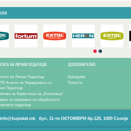
ДОВИ
ШТИТА НА ЛИЧНИ ПОДАТОЦИ
ДОПОЛНИТЕЛНО
тите на Лични Податоци
Брендови
PR Алатки за Управување со
Попусти
чни Податоци
итика за Користење на „Колачиња“
ање за запирање на обработката
личните податоци
info@kupialat.mk бул. 11-ти ОКТОМВРИ бр.125, 1000 Скопје