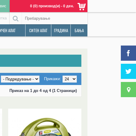
вис
0 (0) производ(и) - 0 ден.
етка
ИЧЕН АЛАТ
СИТЕН АЛАТ
ГРАДИНА
БАЊА
Прикажи:
Приказ на 1 до 4 од 4 (1 Страници)