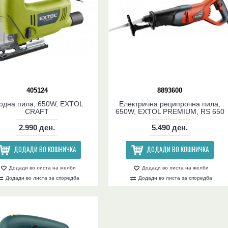
405124
8893600
одна пила, 650W, EXTOL
Електрична реципрочна пила,
CRAFT
650W, EXTOL PREMIUM, RS 650
2.990 ден.
5.490 ден.
ДОДАДИ ВО КОШНИЧКА
ДОДАДИ ВО КОШНИЧКА
Додади во листа на желби
Додади во листа на желби
Додади во листа за споредба
Додади во листа за споредба