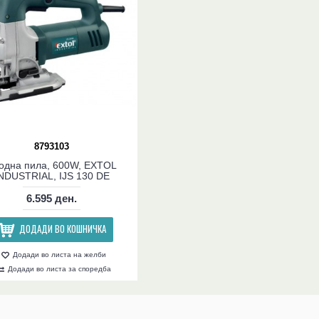
8793103
одна пила, 600W, EXTOL
NDUSTRIAL, IJS 130 DE
6.595 ден.
ДОДАДИ ВО КОШНИЧКА
Додади во листа на желби
Додади во листа за споредба