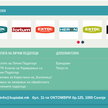
ДОВИ
ШТИТА НА ЛИЧНИ ПОДАТОЦИ
ДОПОЛНИТЕЛНО
тите на Лични Податоци
Брендови
PR Алатки за Управување со
Попусти
чни Податоци
итика за Користење на „Колачиња“
ање за запирање на обработката
личните податоци
info@kupialat.mk бул. 11-ти ОКТОМВРИ бр.125, 1000 Скопје