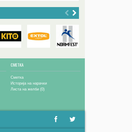
СМЕТКА
Сметка
Историја на нарачки
Листа на желби (
0
)