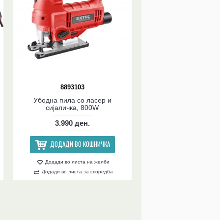
8893103
Убодна пила со ласер и
сијаличка, 800W
3.990 ден.
ДОДАДИ ВО КОШНИЧКА
Додади во листа на желби
Додади во листа за споредба