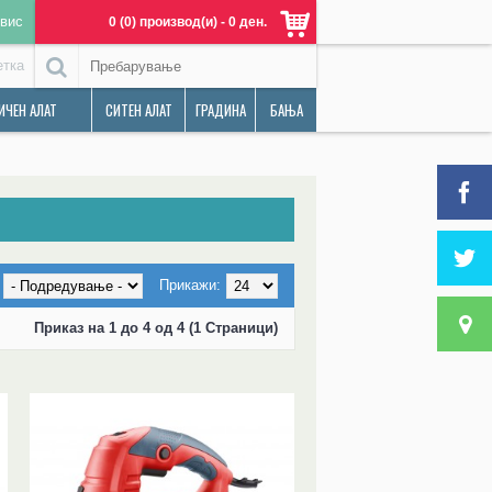
вис
0 (0) производ(и) - 0 ден.
етка
ИЧЕН АЛАТ
СИТЕН АЛАТ
ГРАДИНА
БАЊА
Прикажи:
Приказ на 1 до 4 од 4 (1 Страници)