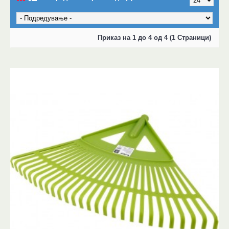
Приказ на 1 до 4 од 4 (1 Страници)