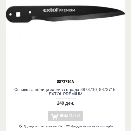
8873710A
Сечиво за ножици за жива ограда 8873710, 8873715,
EXTOL PREMIUM
249 ден.
НЕМА ЗАЛИХА
Додади во листа на желби
Додади во листа за споредба