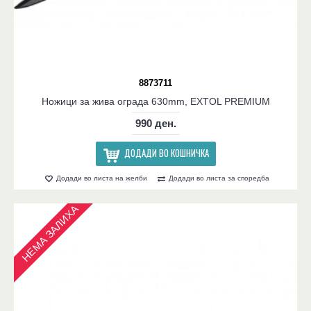
8873711
Ножици за жива ограда 630mm, EXTOL PREMIUM
990 ден.
ДОДАДИ ВО КОШНИЧКА
Додади во листа на желби
Додади во листа за споредба
НЕМА ЗАЛИХА