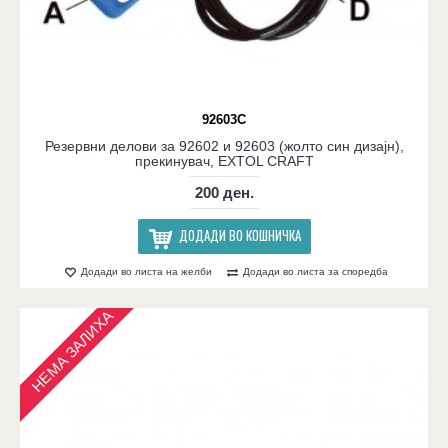
92603C
Резервни делови за 92602 и 92603 (жолто син дизајн),
прекинувач, EXTOL CRAFT
200 ден.
ДОДАДИ ВО КОШНИЧКА
Додади во листа на желби
Додади во листа за споредба
НЕМА ЗАЛИХА