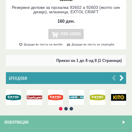
Резервни делови за прскалка 92602 a 92603 (жолто син
дизајн), млазница, EXTOL CRAFT
160 ден.
НЕМА ЗАЛИХА
Додади во листа на желби
Додади во листа за споредба
Приказ на 1 до 8 од 8 (1 Страници)
БРЕНДОВИ
ИНФОРМАЦИИ