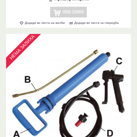
НЕМА ЗАЛИХА
Додади во листа на желби
Додади во листа за споредба
НЕМА ЗАЛИХА