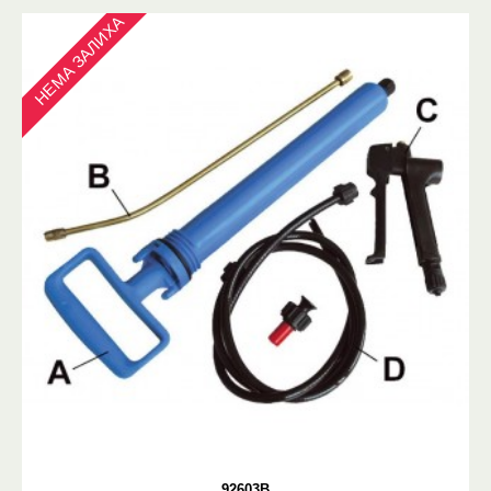
НЕМА ЗАЛИХА
92603B