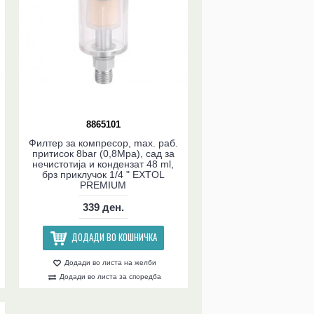
8865101
Филтер за компресор, max. раб.
притисок 8bar (0,8Mpa), сад за
нечистотија и кондензат 48 ml,
брз приклучок 1/4 " EXTOL
PREMIUM
339 ден.
ДОДАДИ ВО КОШНИЧКА
Додади во листа на желби
Додади во листа за споредба