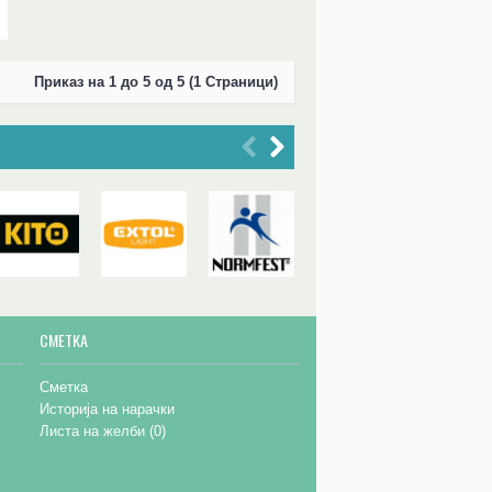
Приказ на 1 до 5 од 5 (1 Страници)
СМЕТКА
Сметка
Историја на нарачки
Листа на желби (
0
)