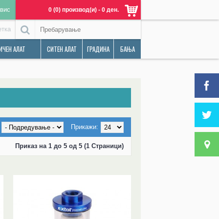
вис
0 (0) производ(и) - 0 ден.
етка
ИЧЕН АЛАТ
СИТЕН АЛАТ
ГРАДИНА
БАЊА
Прикажи:
Приказ на 1 до 5 од 5 (1 Страници)