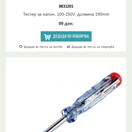
8831201
Тестер за напон, 100-250V, должина 190mm
99 ден.
ДОДАДИ ВО КОШНИЧКА
Додади во листа на желби
Додади во листа за споредба