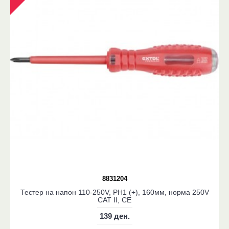
8831204
Тестер на напон 110-250V, PH1 (+), 160мм, норма 250V
CAT II, CE
139 ден.