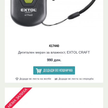
417440
Дигитален мерач за влажност, EXTOL CRAFT
990 ден.
ДОДАДИ ВО КОШНИЧКА
Додади во листа на желби
Додади во листа за споредба
НЕМА ЗАЛИХА