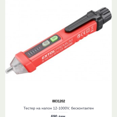
8831202
Тестер на напон 12-1000V, бесконтактен
690 ден.