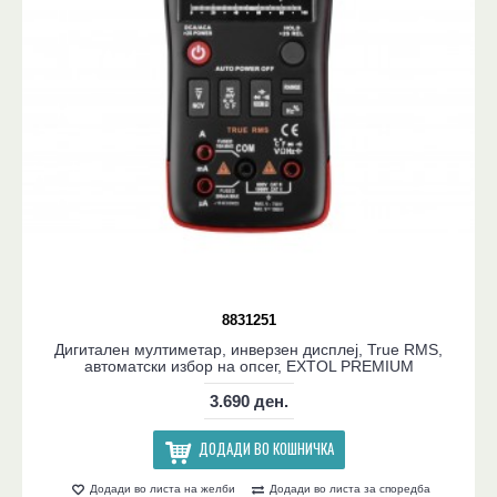
8831251
Дигитален мултиметар, инверзен дисплеј, True RMS,
автоматски избор на опсег, EXTOL PREMIUM
3.690 ден.
ДОДАДИ ВО КОШНИЧКА
Додади во листа на желби
Додади во листа за споредба