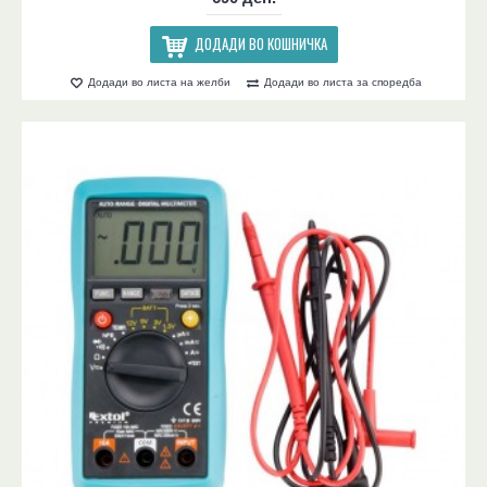
ДОДАДИ ВО КОШНИЧКА
Додади во листа на желби
Додади во листа за споредба