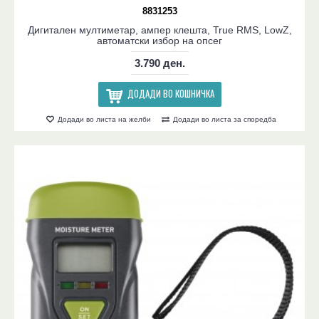
8831253
Дигитален мултиметар, ампер клешта, True RMS, LowZ,
автоматски избор на опсег
3.790 ден.
ДОДАДИ ВО КОШНИЧКА
Додади во листа на желби
Додади во листа за споредба