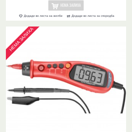
НЕМА ЗАЛИХА
Додади во листа на желби
Додади во листа за споредба
НЕМА ЗАЛИХА