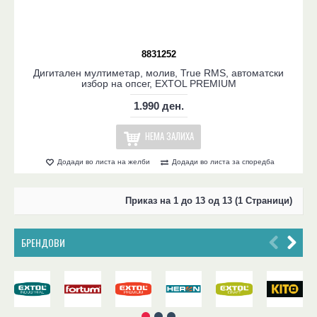
8831252
Дигитален мултиметар, молив, True RMS, автоматски
избор на опсег, EXTOL PREMIUM
1.990 ден.
НЕМА ЗАЛИХА
Додади во листа на желби
Додади во листа за споредба
Приказ на 1 до 13 од 13 (1 Страници)
БРЕНДОВИ