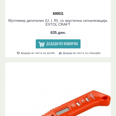
600011
Мултимер дигитален (U, I, R), со акустична сигнализација,
EXTOL CRAFT
635 ден.
ДОДАДИ ВО КОШНИЧКА
Додади во листа на желби
Додади во листа за споредба