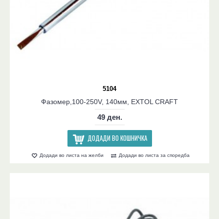
5104
Фазомер,100-250V, 140мм, EXTOL CRAFT
49 ден.
ДОДАДИ ВО КОШНИЧКА
Додади во листа на желби
Додади во листа за споредба