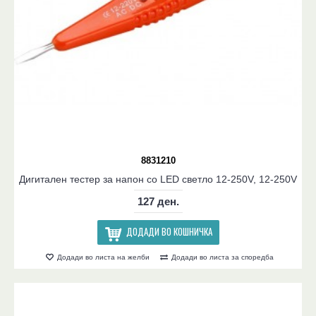
8831210
Дигитален тестер за напон со LED светло 12-250V, 12-250V
127 ден.
ДОДАДИ ВО КОШНИЧКА
Додади во листа на желби
Додади во листа за споредба