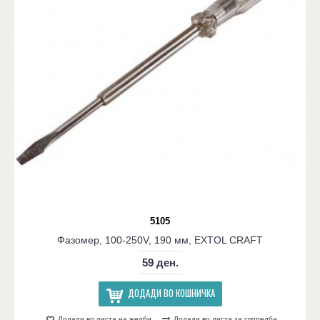
5105
Фазомер, 100-250V, 190 мм, EXTOL CRAFT
59 ден.
ДОДАДИ ВО КОШНИЧКА
Додади во листа на желби
Додади во листа за споредба