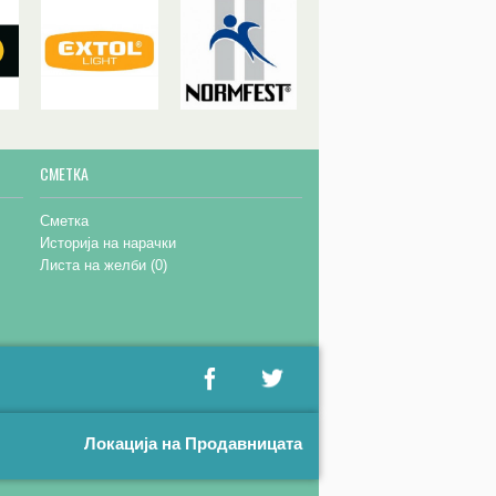
СМЕТКА
Сметка
Историја на нарачки
Листа на желби (
0
)
Локација на Продавницата