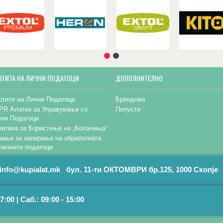
ШТИТА НА ЛИЧНИ ПОДАТОЦИ
ДОПОЛНИТЕЛНО
тите на Лични Податоци
Брендови
PR Алатки за Управување со
Попусти
чни Податоци
итика за Користење на „Колачиња“
ање за запирање на обработката
личните податоци
info@kupialat.mk бул. 11-ти ОКТОМВРИ бр.125, 1000 Скопје
7:00 | Саб.: 09:00 - 15:00