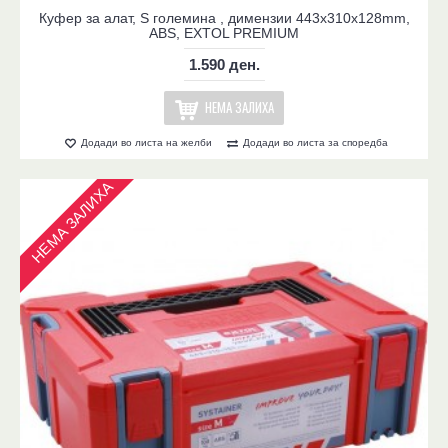
Куфер за алат, S големина , димензии 443x310x128mm,
ABS, EXTOL PREMIUM
1.590 ден.
НЕМА ЗАЛИХА
Додади во листа на желби
Додади во листа за споредба
НЕМА ЗАЛИХА