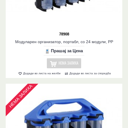
78908
Модуларен организатор, портабл, со 24 модули, PP
Прашај за Цена
НЕМА ЗАЛИХА
Додади во листа на желби
Додади во листа за споредба
НЕМА ЗАЛИХА