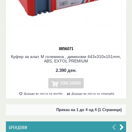
8856071
Куфер за алат, M големина , димензии 443x310x151mm,
ABS, EXTOL PREMIUM
2.390 ден.
НЕМА ЗАЛИХА
Додади во листа на желби
Додади во листа за споредба
Приказ на 1 до 4 од 4 (1 Страници)
БРЕНДОВИ