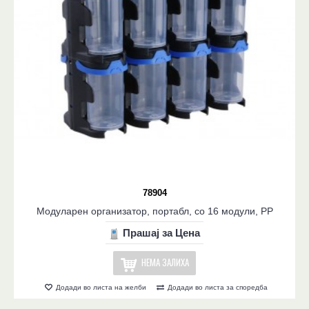
78904
Модуларен организатор, портабл, со 16 модули, PP
Прашај за Цена
НЕМА ЗАЛИХА
Додади во листа на желби
Додади во листа за споредба