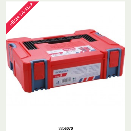
НЕМА ЗАЛИХА
8856070