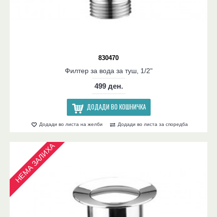
830470
Филтер за вода за туш, 1/2"
499 ден.
ДОДАДИ ВО КОШНИЧКА
Додади во листа на желби
Додади во листа за споредба
НЕМА ЗАЛИХА