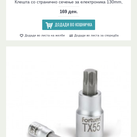
Клешта со странично сечење за електроника 130mm,
169 ден.
ДОДАДИ ВО КОШНИЧКА
Додади во листа на желби
Додади во листа за споредба