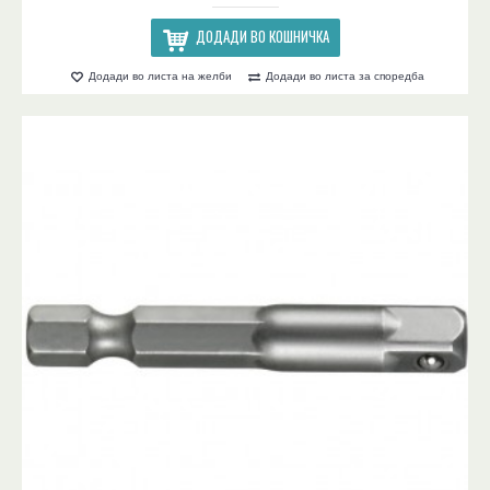
ДОДАДИ ВО КОШНИЧКА
Додади во листа на желби
Додади во листа за споредба