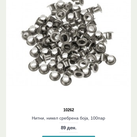
10262
Нитни, никел сребрена боја, 100пар
89 ден.