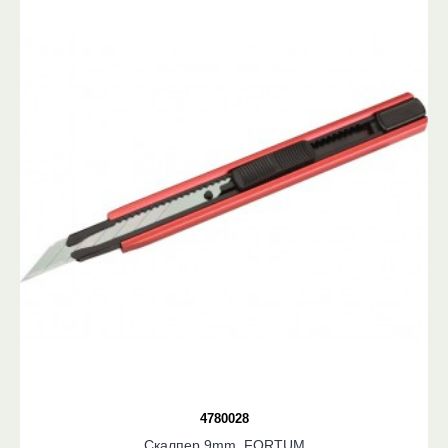
4780028
Скалпер 9mm, FORTUM