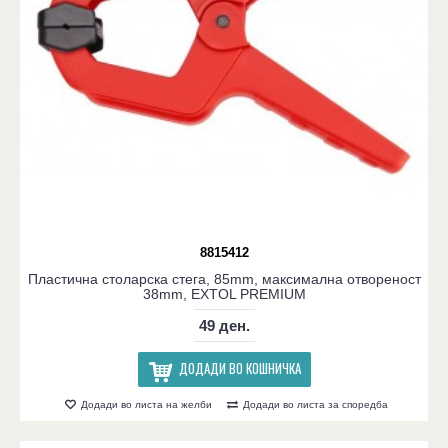
8815412
Пластична столарска стега, 85mm, максимална отвореност
38mm, EXTOL PREMIUM
49 ден.
ДОДАДИ ВО КОШНИЧКА
Додади во листа на желби
Додади во листа за споредба