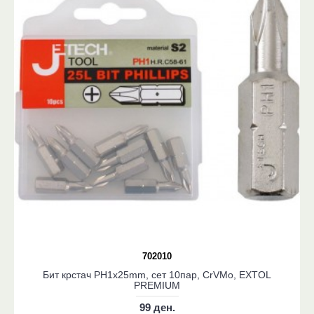
702010
Бит крстач PH1x25mm, сет 10пар, CrVMo, EXTOL
PREMIUM
99 ден.