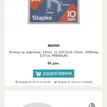
8852505
Иглици за хефталка, 14mm, 11,3x0,52x0,70mm, 1000пар
EXTOL PREMIUM
95 ден.
ДОДАДИ ВО КОШНИЧКА
Додади во листа на желби
Додади во листа за споредба