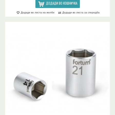
ДОДАДИ ВО КОШНИЧКА
Додади во листа на желби
Додади во листа за споредба