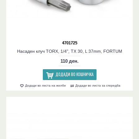
4701725
Насаден клуч TORX, 1/4", TX 30, L 37mm, FORTUM
110 ден.
ДОДАДИ ВО КОШНИЧКА
Додади во листа на желби
Додади во листа за споредба