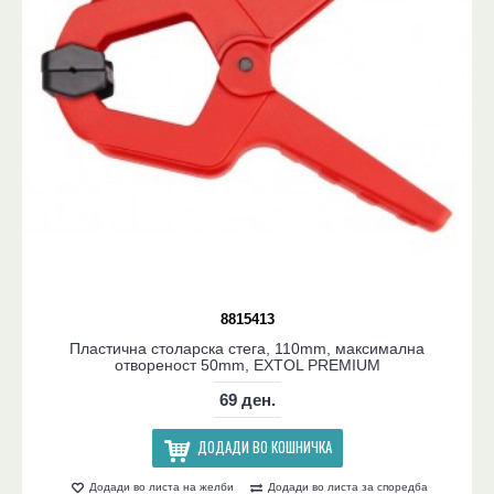
8815413
Пластична столарска стега, 110mm, максимална
отвореност 50mm, EXTOL PREMIUM
69 ден.
ДОДАДИ ВО КОШНИЧКА
Додади во листа на желби
Додади во листа за споредба