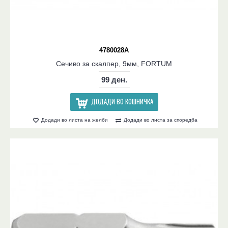
4780028A
Сечиво за скалпер, 9мм, FORTUM
99 ден.
ДОДАДИ ВО КОШНИЧКА
Додади во листа на желби
Додади во листа за споредба