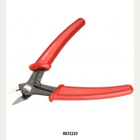
8831110