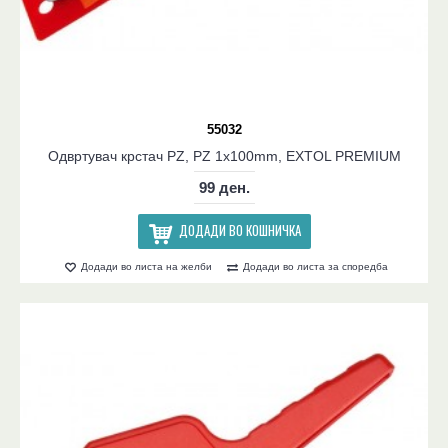
55032
Одвртувач крстач PZ, PZ 1x100mm, EXTOL PREMIUM
99 ден.
ДОДАДИ ВО КОШНИЧКА
Додади во листа на желби
Додади во листа за споредба