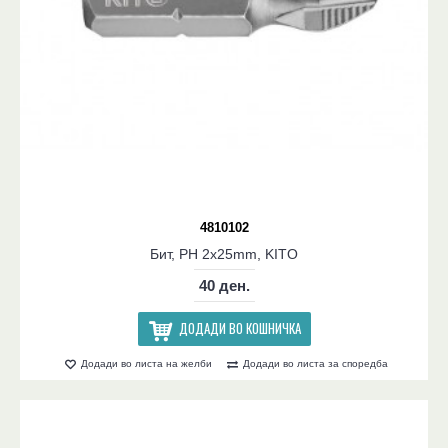
4810102
Бит, PH 2x25mm, KITO
40 ден.
ДОДАДИ ВО КОШНИЧКА
Додади во листа на желби
Додади во листа за споредба