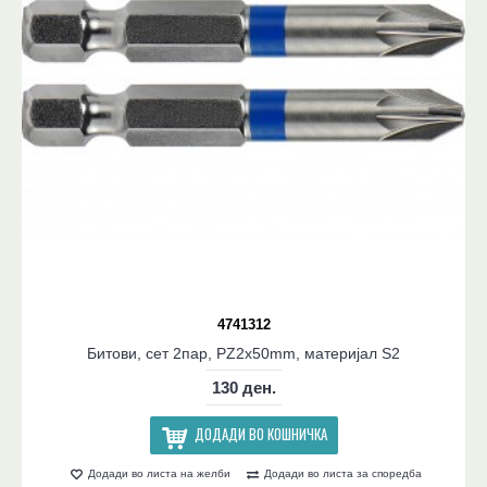
4741312
Битови, сет 2пар, PZ2x50mm, материјал S2
130 ден.
ДОДАДИ ВО КОШНИЧКА
Додади во листа на желби
Додади во листа за споредба