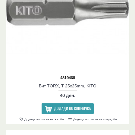
4810468
Бит TORX, T 25x25mm, KITO
40 ден.
ДОДАДИ ВО КОШНИЧКА
Додади во листа на желби
Додади во листа за споредба