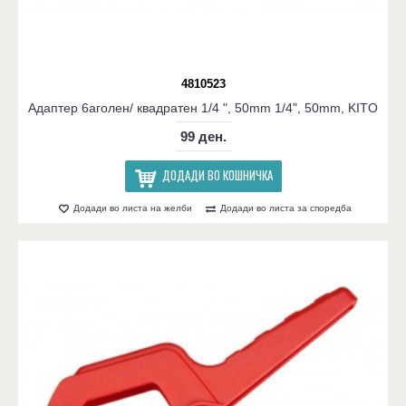
4810523
Адаптер 6аголен/ квадратен 1/4 ", 50mm 1/4", 50mm, KITO
99 ден.
ДОДАДИ ВО КОШНИЧКА
Додади во листа на желби
Додади во листа за споредба