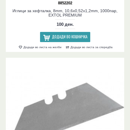
8852202
Иглици за хефталка, 8mm, 10,6x0,52x1,2mm, 1000пар,
EXTOL PREMIUM
100 ден.
ДОДАДИ ВО КОШНИЧКА
Додади во листа на желби
Додади во листа за споредба