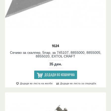
9124
Сечиво за скалпер, 5пар, за 745107, 8855000, 8855005,
8855020, EXTOL CRAFT
35 ден.
ДОДАДИ ВО КОШНИЧКА
Додади во листа на желби
Додади во листа за споредба