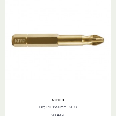
4821101
Бит, PH 1x50mm, KITO
90 ден.