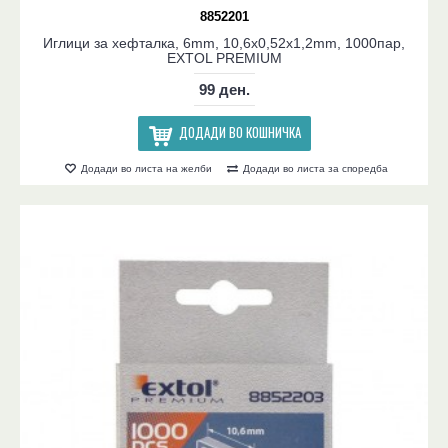
8852201
Иглици за хефталка, 6mm, 10,6x0,52x1,2mm, 1000пар,
EXTOL PREMIUM
99 ден.
ДОДАДИ ВО КОШНИЧКА
Додади во листа на желби
Додади во листа за споредба