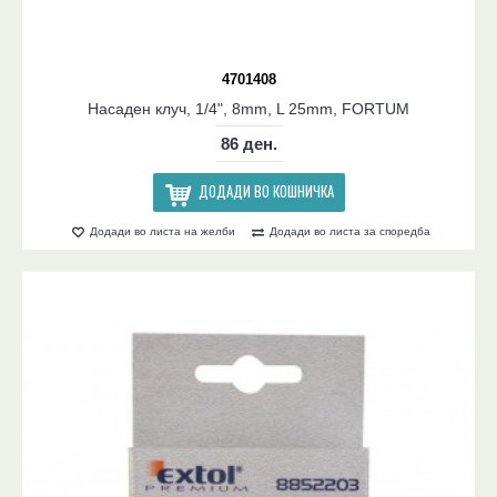
4701408
Насаден клуч, 1/4", 8mm, L 25mm, FORTUM
86 ден.
ДОДАДИ ВО КОШНИЧКА
Додади во листа на желби
Додади во листа за споредба