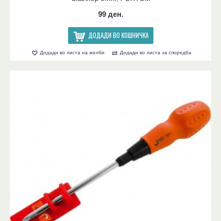
99 ден.
ДОДАДИ ВО КОШНИЧКА
Додади во листа на желби
Додади во листа за споредба