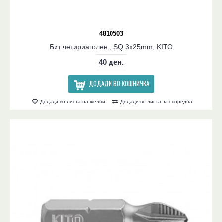
4810503
Бит четириаголен , SQ 3x25mm, KITO
40 ден.
ДОДАДИ ВО КОШНИЧКА
Додади во листа на желби
Додади во листа за споредба