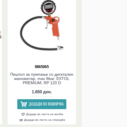
8865065
Пиштол за пумпање со дигитален
манометар, max 8bar, EXTOL
PREMIUM, RP 120 D
1.650 ден.
ДОДАДИ ВО КОШНИЧКА
Додади во листа на желби
Додади во листа за споредба