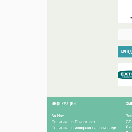
БРЕН
ИНФОРМАЦИИ
ЗА
За Нас
Заш
Политика на Приватност
GD
Ли
Политика на испорака на производи