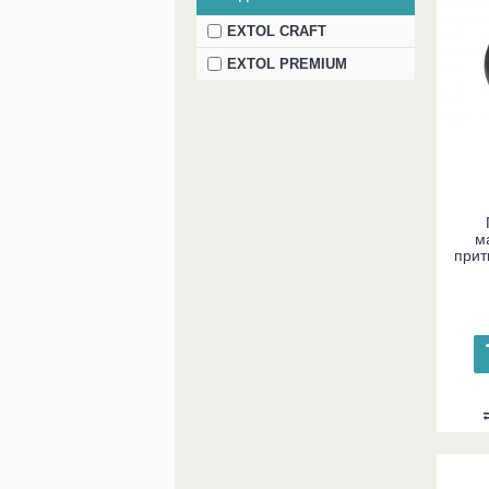
EXTOL CRAFT
EXTOL PREMIUM
м
прит