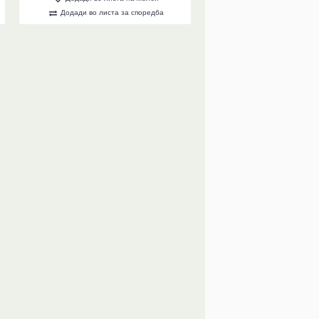
Додади во листа за споредба