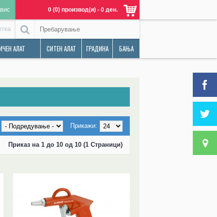
вис
0 (0) производ(и) - 0 ден.
етка
ИЧЕН АЛАТ
СИТЕН АЛАТ
ГРАДИНА
БАЊА
Прикажи:
Приказ на 1 до 10 од 10 (1 Страници)