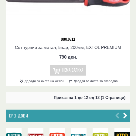
8803611
Сет турпии за метал, 5пар, 200мм, EXTOL PREMIUM
790 ден.
НЕМА ЗАЛИХА
Додади во листа на желби
Додади во листа за споредба
Приказ на 1 до 12 од 12 (1 Страници)
БРЕНДОВИ