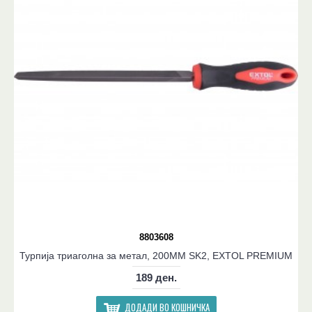
8803608
Турпија триаголна за метал, 200MM SK2, EXTOL PREMIUM
189 ден.
ДОДАДИ ВО КОШНИЧКА