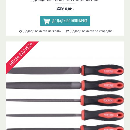
229 ден.
ДОДАДИ ВО КОШНИЧКА
Додади во листа на желби
Додади во листа за споредба
НЕМА ЗАЛИХА