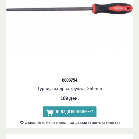
8803754
Турпија за дрво кружна, 250mm
189 ден.
ДОДАДИ ВО КОШНИЧКА
Додади во листа на желби
Додади во листа за споредба