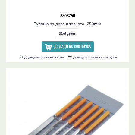
8803750
Турпија за дрво плосната, 250mm
259 ден.
ДОДАДИ ВО КОШНИЧКА
Додади во листа на желби
Додади во листа за споредба