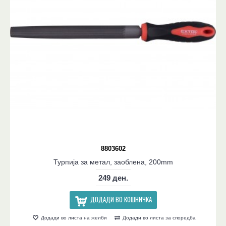
8803602
Турпија за метал, заоблена, 200mm
249 ден.
ДОДАДИ ВО КОШНИЧКА
Додади во листа на желби
Додади во листа за споредба