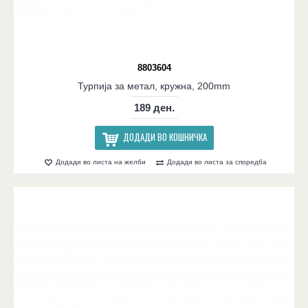
8803604
Турпија за метал, кружна, 200mm
189 ден.
ДОДАДИ ВО КОШНИЧКА
Додади во листа на желби
Додади во листа за споредба