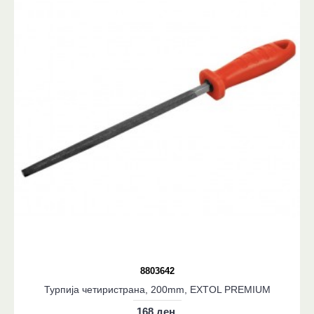
8803642
Турпија четиристрана, 200mm, EXTOL PREMIUM
168 ден.