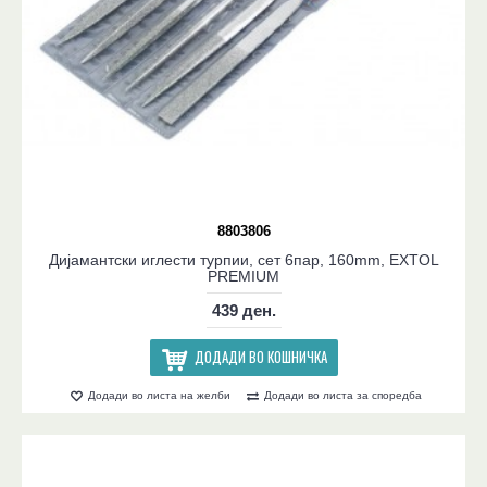
8803806
Дијамантски иглести турпии, сет 6пар, 160mm, EXTOL
PREMIUM
439 ден.
ДОДАДИ ВО КОШНИЧКА
Додади во листа на желби
Додади во листа за споредба