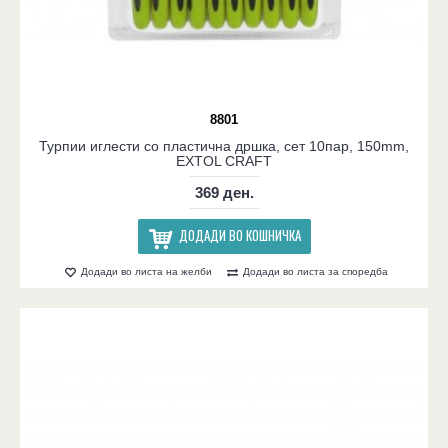
8801
Турпии иглести со пластична дршка, сет 10пар, 150mm,
EXTOL CRAFT
369 ден.
ДОДАДИ ВО КОШНИЧКА
Додади во листа на желби
Додади во листа за споредба