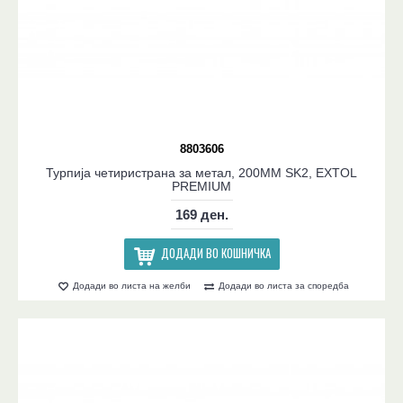
8803606
Турпија четиристрана за метал, 200MM SK2, EXTOL
PREMIUM
169 ден.
ДОДАДИ ВО КОШНИЧКА
Додади во листа на желби
Додади во листа за споредба