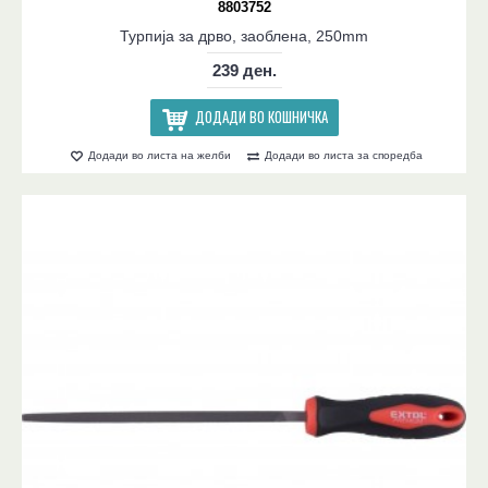
8803752
Турпија за дрво, заоблена, 250mm
239 ден.
ДОДАДИ ВО КОШНИЧКА
Додади во листа на желби
Додади во листа за споредба