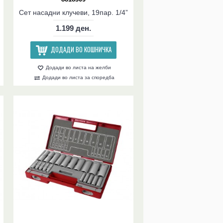
Сет насадни клучеви, 19пар. 1/4”
1.199 ден.
ДОДАДИ ВО КОШНИЧКА
Додади во листа на желби
Додади во листа за споредба