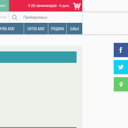
вис
0 (0) производ(и) - 0 ден.
етка
ИЧЕН АЛАТ
СИТЕН АЛАТ
ГРАДИНА
БАЊА