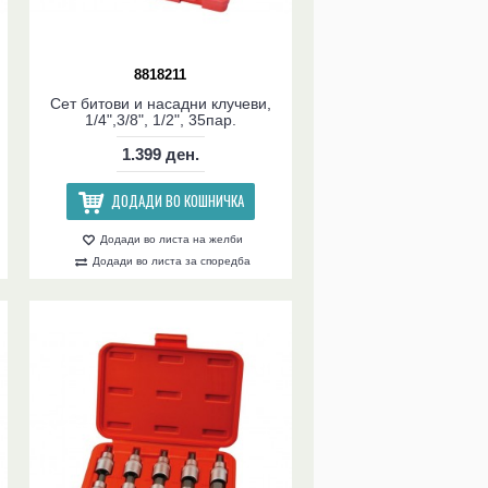
8818211
Сет битови и насадни клучеви,
1/4",3/8", 1/2", 35пар.
1.399 ден.
ДОДАДИ ВО КОШНИЧКА
Додади во листа на желби
Додади во листа за споредба