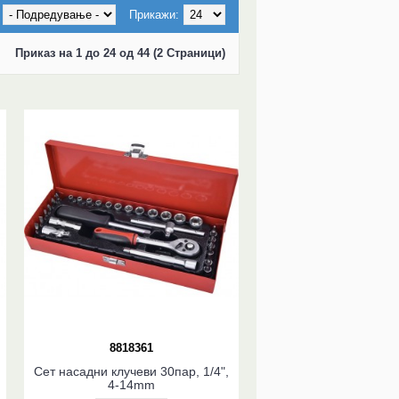
Прикажи:
Приказ на 1 до 24 од 44 (2 Страници)
8818361
Сет насадни клучеви 30пар, 1/4",
4-14mm