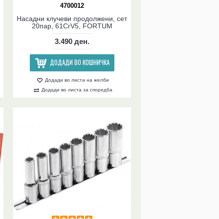
4700012
Насадни клучеви продолжени, сет
20пар, 61CrV5, FORTUM
3.490 ден.
ДОДАДИ ВО КОШНИЧКА
Додади во листа на желби
Додади во листа за споредба