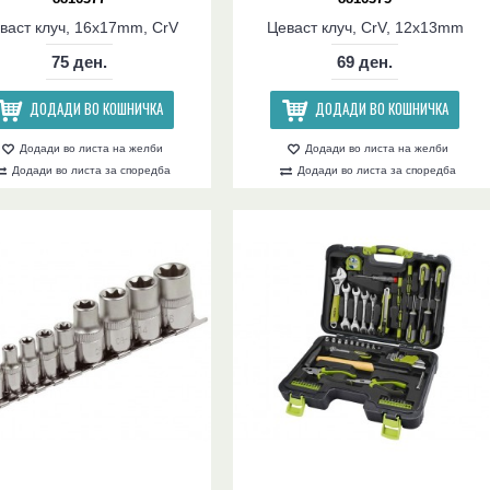
васт клуч, 16x17mm, CrV
Цеваст клуч, CrV, 12x13mm
75 ден.
69 ден.
ДОДАДИ ВО КОШНИЧКА
ДОДАДИ ВО КОШНИЧКА
Додади во листа на желби
Додади во листа на желби
Додади во листа за споредба
Додади во листа за споредба