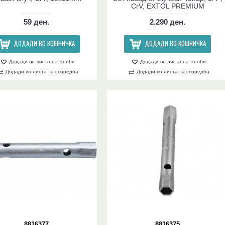
CrV, EXTOL PREMIUM
59 ден.
2.290 ден.
ДОДАДИ ВО КОШНИЧКА
ДОДАДИ ВО КОШНИЧКА
Додади во листа на желби
Додади во листа на желби
Додади во листа за споредба
Додади во листа за споредба
8816377
8816375