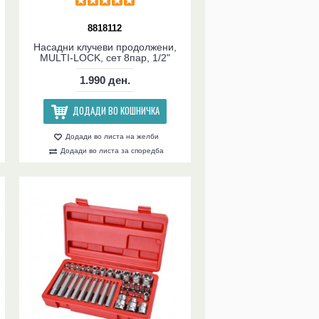
8818112
Насадни клучеви продолжени,
MULTI-LOCK, сет 8пар, 1/2"
1.990 ден.
ДОДАДИ ВО КОШНИЧКА
Додади во листа на желби
Додади во листа за споредба