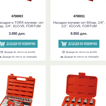
4700003
4700011
асадни и TORX клучеви, сет
Насадни клучеви сет 60пар, 1/4",
ар, 1/4", 61CrV5, FORTUM
1/2", 61CrV5, FORTUM
3.890 ден.
8.850 ден.
ДОДАДИ ВО КОШНИЧКА
ДОДАДИ ВО КОШНИЧКА
Додади во листа на желби
Додади во листа на желби
Додади во листа за споредба
Додади во листа за споредба