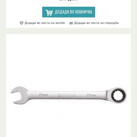
ДОДАДИ ВО КОШНИЧКА
Додади во листа на желби
Додади во листа за споредба