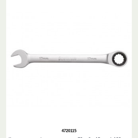
4720115