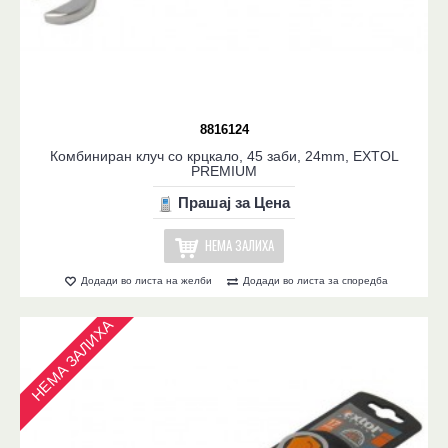
8816124
Комбиниран клуч со крцкало, 45 заби, 24mm, EXTOL
PREMIUM
Прашај за Цена
НЕМА ЗАЛИХА
Додади во листа на желби
Додади во листа за споредба
НЕМА ЗАЛИХА