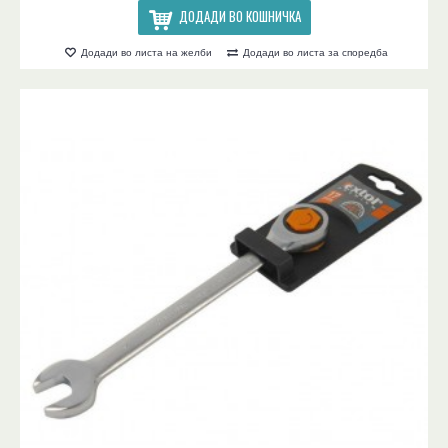
ДОДАДИ ВО КОШНИЧКА
Додади во листа на желби
Додади во листа за споредба