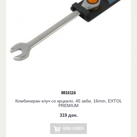
8816116
Комбиниран клуч со крцкало, 45 заби, 16mm, EXTOL
PREMIUM
319 ден.
НЕМА ЗАЛИХА