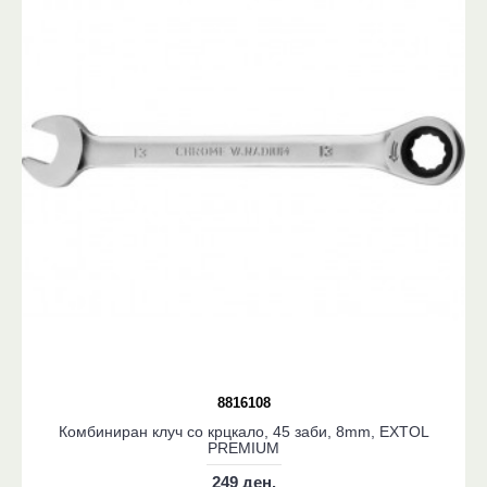
8816108
Комбиниран клуч со крцкало, 45 заби, 8mm, EXTOL
PREMIUM
249 ден.