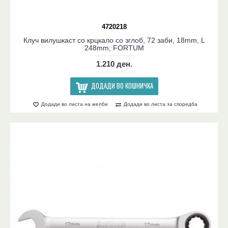
4720218
Клуч вилушкаст со крцкало со зглоб, 72 заби, 18mm, L
248mm, FORTUM
1.210 ден.
ДОДАДИ ВО КОШНИЧКА
Додади во листа на желби
Додади во листа за споредба