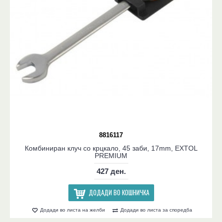
8816117
Комбиниран клуч со крцкало, 45 заби, 17mm, EXTOL
PREMIUM
427 ден.
ДОДАДИ ВО КОШНИЧКА
Додади во листа на желби
Додади во листа за споредба