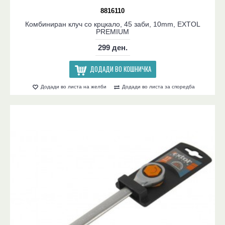
8816110
Комбиниран клуч со крцкало, 45 заби, 10mm, EXTOL
PREMIUM
299 ден.
ДОДАДИ ВО КОШНИЧКА
Додади во листа на желби
Додади во листа за споредба