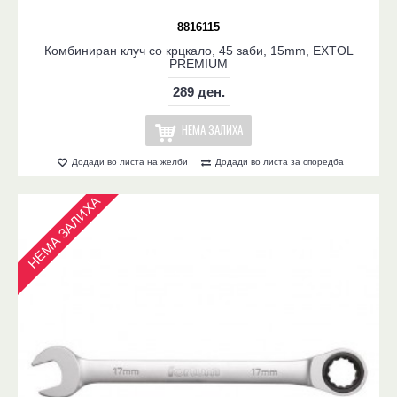
8816115
Комбиниран клуч со крцкало, 45 заби, 15mm, EXTOL
PREMIUM
289 ден.
НЕМА ЗАЛИХА
Додади во листа на желби
Додади во листа за споредба
НЕМА ЗАЛИХА