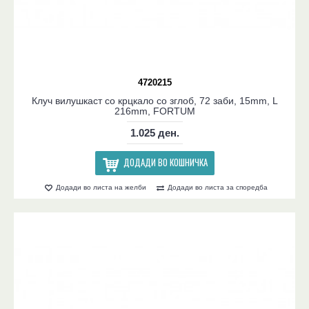
4720215
Клуч вилушкаст со крцкало со зглоб, 72 заби, 15mm, L
216mm, FORTUM
1.025 ден.
ДОДАДИ ВО КОШНИЧКА
Додади во листа на желби
Додади во листа за споредба