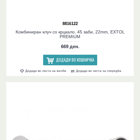
8816122
Комбиниран клуч со крцкало, 45 заби, 22mm, EXTOL
PREMIUM
669 ден.
ДОДАДИ ВО КОШНИЧКА
Додади во листа на желби
Додади во листа за споредба