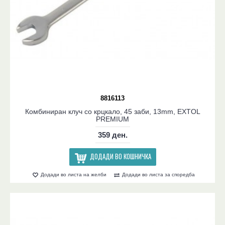
8816113
Комбиниран клуч со крцкало, 45 заби, 13mm, EXTOL
PREMIUM
359 ден.
ДОДАДИ ВО КОШНИЧКА
Додади во листа на желби
Додади во листа за споредба