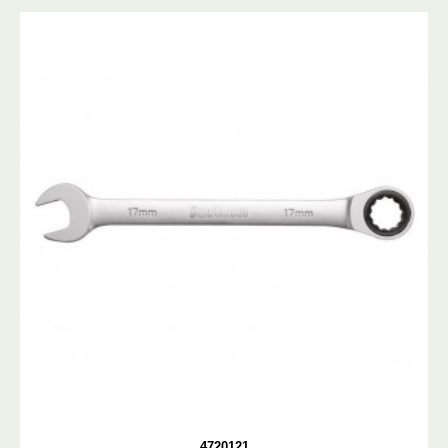
4720121