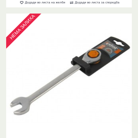
Додади во листа на желби
Додади во листа за споредба
НЕМА ЗАЛИХА