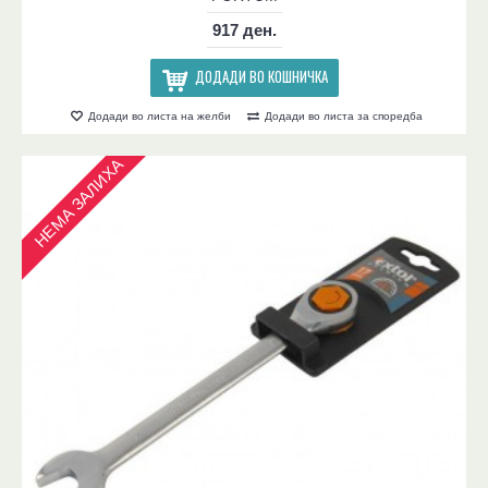
917 ден.
ДОДАДИ ВО КОШНИЧКА
Додади во листа на желби
Додади во листа за споредба
НЕМА ЗАЛИХА