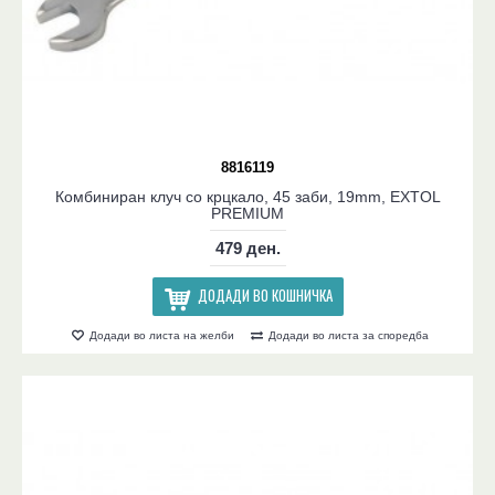
8816119
Комбиниран клуч со крцкало, 45 заби, 19mm, EXTOL
PREMIUM
479 ден.
ДОДАДИ ВО КОШНИЧКА
Додади во листа на желби
Додади во листа за споредба