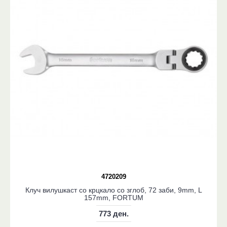
4720209
Клуч вилушкаст со крцкало со зглоб, 72 заби, 9mm, L
157mm, FORTUM
773 ден.