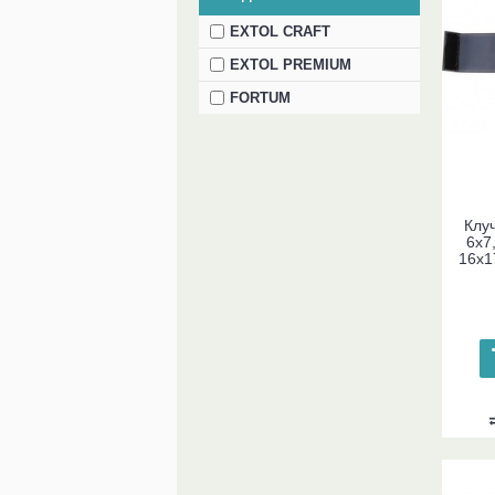
EXTOL CRAFT
EXTOL PREMIUM
FORTUM
Клуч
6x7,
16x1