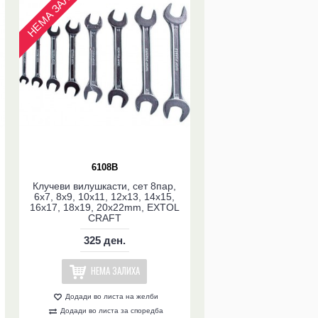
НЕМА ЗАЛИХА
6108B
Клучеви вилушкасти, сет 8пар,
6x7, 8x9, 10x11, 12x13, 14x15,
16x17, 18x19, 20x22mm, EXTOL
CRAFT
325 ден.
НЕМА ЗАЛИХА
Додади во листа на желби
Додади во листа за споредба