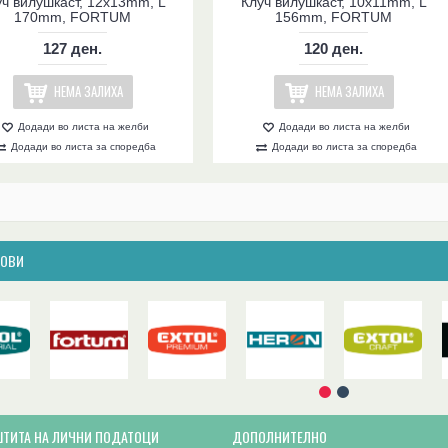
уч вилушкаст, 12x13mm, L
Клуч вилушкаст, 10x11mm, L
170mm, FORTUM
156mm, FORTUM
127 ден.
120 ден.
НЕМА ЗАЛИХА
НЕМА ЗАЛИХА
Додади во листа на желби
Додади во листа на желби
Додади во листа за споредба
Додади во листа за споредба
ДОВИ
ШТИТА НА ЛИЧНИ ПОДАТОЦИ
ДОПОЛНИТЕЛНО