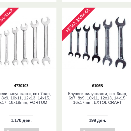
ЗАЛИХА
НЕМА ЗАЛИХА
4730103
6106B
еви вилушкасти, сет 7пар,
Клучеви вилушкасти, сет 6пар,
 8x9, 10x11, 12x13, 14x15,
6x7, 8x9, 10x11, 12x13, 14x15,
x17, 18x19mm, FORTUM
16x17mm, EXTOL CRAFT
1.170 ден.
199 ден.