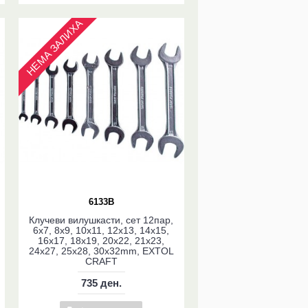
НЕМА ЗАЛИХА
6133B
Клучеви вилушкасти, сет 12пар,
6x7, 8x9, 10x11, 12x13, 14x15,
16x17, 18x19, 20x22, 21x23,
24x27, 25x28, 30x32mm, EXTOL
CRAFT
735 ден.