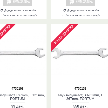
НЕМА ЗАЛИХА
НЕМА ЗАЛИХА
Додади во листа на желби
Додади во листа на желби
Додади во листа за споредба
Додади во листа за споредба
ЗАЛИХА
НЕМА ЗАЛИХА
4730107
4730132
вилушкаст, 6x7mm, L 121mm,
Клуч вилушкаст, 30x32mm, L
FORTUM
267mm, FORTUM
99 ден.
558 ден.