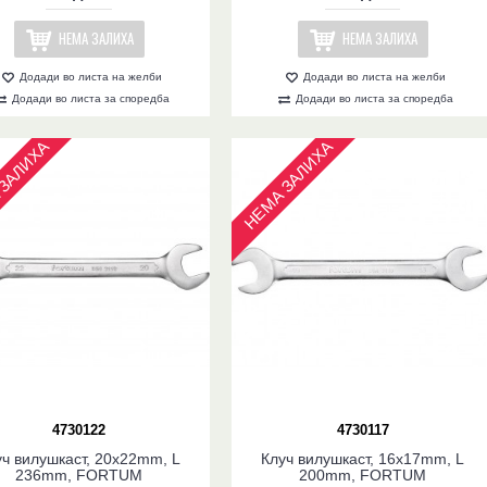
НЕМА ЗАЛИХА
НЕМА ЗАЛИХА
Додади во листа на желби
Додади во листа на желби
Додади во листа за споредба
Додади во листа за споредба
ЗАЛИХА
НЕМА ЗАЛИХА
4730122
4730117
уч вилушкаст, 20x22mm, L
Клуч вилушкаст, 16x17mm, L
236mm, FORTUM
200mm, FORTUM