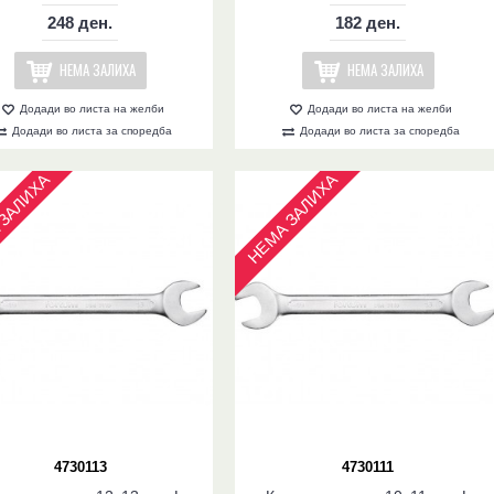
248 ден.
182 ден.
НЕМА ЗАЛИХА
НЕМА ЗАЛИХА
Додади во листа на желби
Додади во листа на желби
Додади во листа за споредба
Додади во листа за споредба
ЗАЛИХА
НЕМА ЗАЛИХА
4730113
4730111