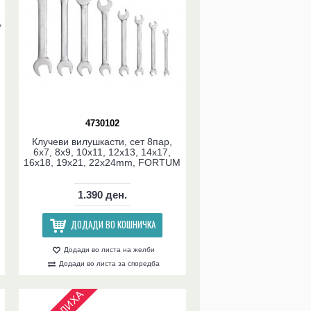
4730102
Клучеви вилушкасти, сет 8пар,
6x7, 8x9, 10x11, 12x13, 14x17,
16x18, 19x21, 22x24mm, FORTUM
1.390 ден.
ДОДАДИ ВО КОШНИЧКА
Додади во листа на желби
Додади во листа за споредба