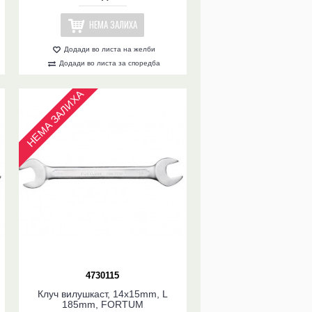
НЕМА ЗАЛИХА
Додади во листа на желби
Додади во листа за споредба
НЕМА ЗАЛИХА
4730115
Клуч вилушкаст, 14x15mm, L
185mm, FORTUM