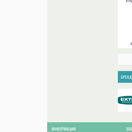
Кл
БРЕН
ИНФОРМАЦИИ
ЗА