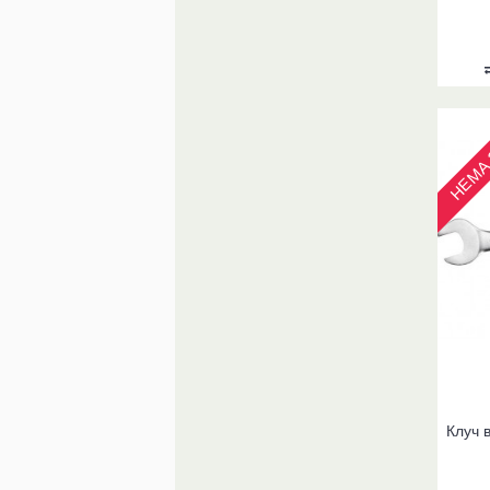
НЕМА 
Клуч 