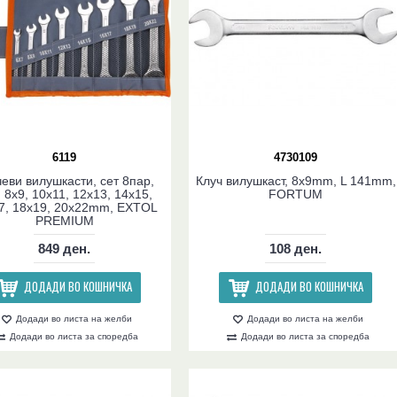
6119
4730109
еви вилушкасти, сет 8пар,
Клуч вилушкаст, 8x9mm, L 141mm,
 8x9, 10x11, 12x13, 14x15,
FORTUM
7, 18x19, 20x22mm, EXTOL
PREMIUM
849 ден.
108 ден.
ДОДАДИ ВО КОШНИЧКА
ДОДАДИ ВО КОШНИЧКА
Додади во листа на желби
Додади во листа на желби
Додади во листа за споредба
Додади во листа за споредба