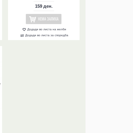
159 ден.
НЕМА ЗАЛИХА
Додади во листа на желби
Додади во листа за споредба