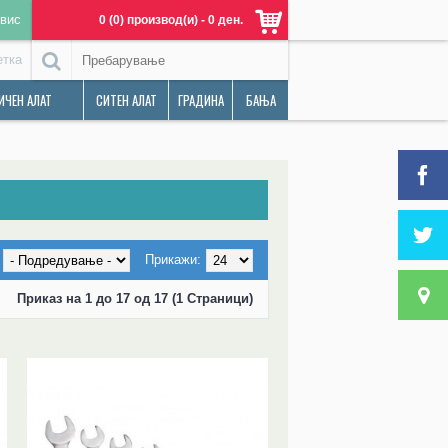
вис
0 (0) производ(и) - 0 ден.
етка
ИЧЕН АЛАТ
СИТЕН АЛАТ
ГРАДИНА
БАЊА
Прикажи:
Приказ на 1 до 17 од 17 (1 Страници)