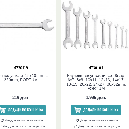
4730119
4730101
уч вилушкаст, 18x19mm, L
Клучеви вилушкасти, сет 9пар,
220mm, FORTUM
6x7, 8x9, 10x11, 12x13, 14x17,
18x19, 20x22, 24x27, 30x32mm,
FORTUM
216 ден.
1.995 ден.
ДОДАДИ ВО КОШНИЧКА
ДОДАДИ ВО КОШНИЧКА
Додади во листа на желби
Додади во листа на желби
Додади во листа за споредба
Додади во листа за споредба