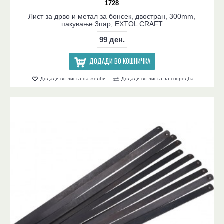
1728
Лист за дрво и метал за бонсек, двостран, 300mm,
пакување 3пар, EXTOL CRAFT
99 ден.
ДОДАДИ ВО КОШНИЧКА
Додади во листа на желби
Додади во листа за споредба