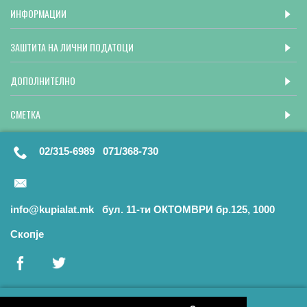
ИНФОРМАЦИИ
ЗАШТИТА НА ЛИЧНИ ПОДАТОЦИ
ДОПОЛНИТЕЛНО
СМЕТКА
02/315-6989 071/368-730
info@kupialat.mk бул. 11-ти ОКТОМВРИ бр.125, 1000
Скопје