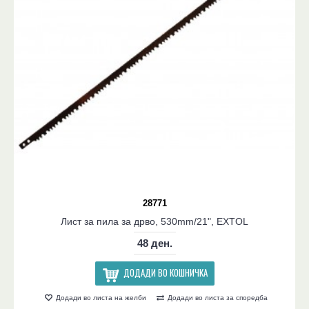
28771
Лист за пила за дрво, 530mm/21", EXTOL
48 ден.
ДОДАДИ ВО КОШНИЧКА
Додади во листа на желби
Додади во листа за споредба