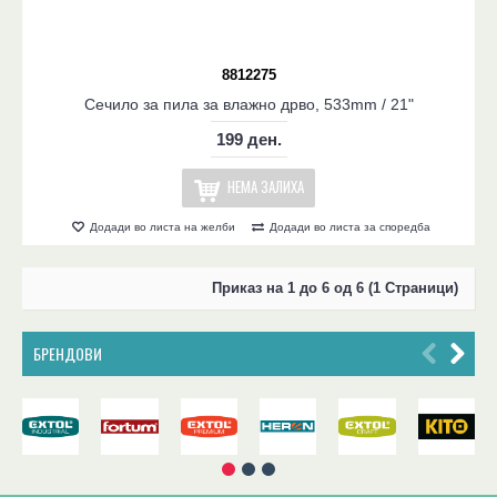
8812275
Сечило за пила за влажно дрво, 533mm / 21"
199 ден.
НЕМА ЗАЛИХА
Додади во листа на желби
Додади во листа за споредба
Приказ на 1 до 6 од 6 (1 Страници)
БРЕНДОВИ