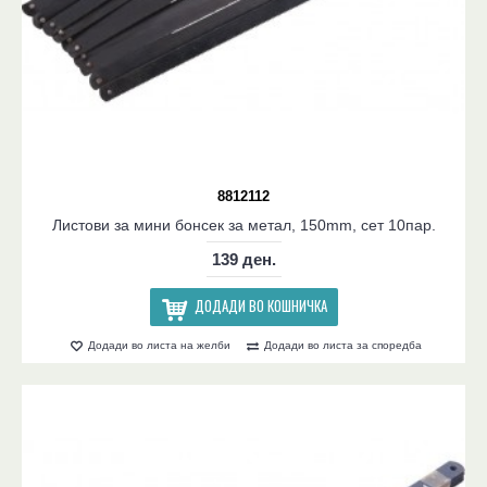
8812112
Листови за мини бонсек за метал, 150mm, сет 10пар.
139 ден.
ДОДАДИ ВО КОШНИЧКА
Додади во листа на желби
Додади во листа за споредба