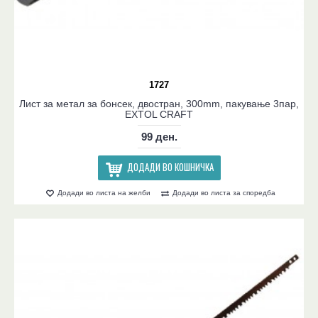
1727
Лист за метал за бонсек, двостран, 300mm, пакување 3пар,
EXTOL CRAFT
99 ден.
ДОДАДИ ВО КОШНИЧКА
Додади во листа на желби
Додади во листа за споредба