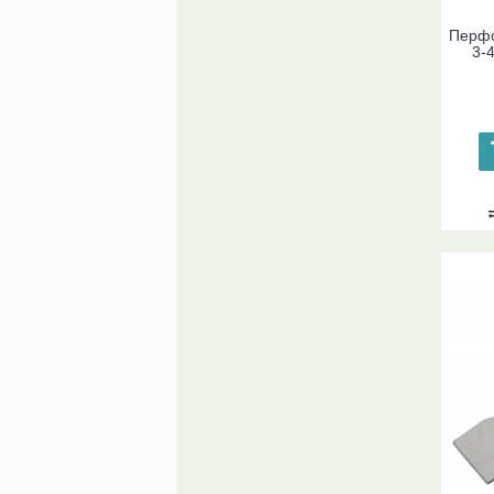
Перфо
3-