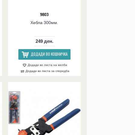
9803
Хебла 300мм.
249 ден.
ДОДАДИ ВО КОШНИЧКА
Додади во листа на желби
Додади во листа за споредба