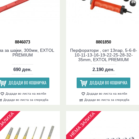
8846073
8801850
а за шајки, 300мм, EXTOL
Перфоратори , сет 13пар, 5-6-8-
PREMIUM
10-11-13-16-19-22-25-28-32-
35mm, EXTOL PREMIUM
690 ден.
2.190 ден.
ДОДАДИ ВО КОШНИЧКА
ДОДАДИ ВО КОШНИЧКА
Додади во листа на желби
Додади во листа на желби
Додади во листа за споредба
Додади во листа за споредба
ЗАЛИХА
НЕМА ЗАЛИХА