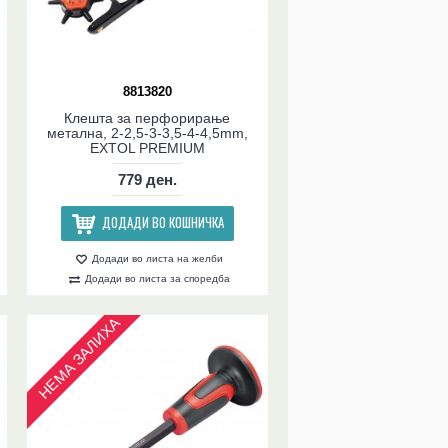
8813820
Клешта за перфорирање
метална, 2-2,5-3-3,5-4-4,5mm,
EXTOL PREMIUM
779 ден.
ДОДАДИ ВО КОШНИЧКА
Додади во листа на желби
Додади во листа за споредба
НЕМА ЗАЛИХА