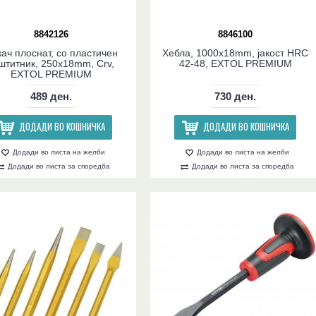
8842126
8846100
ач плоснат, со пластичен
Хебла, 1000x18mm, јакост HRC
штитник, 250x18mm, Crv,
42-48, EXTOL PREMIUM
EXTOL PREMIUM
489 ден.
730 ден.
ДОДАДИ ВО КОШНИЧКА
ДОДАДИ ВО КОШНИЧКА
Додади во листа на желби
Додади во листа на желби
Додади во листа за споредба
Додади во листа за споредба