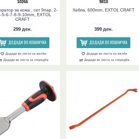
10266
9810
ратор за кожа , сет 9пар, 2-
Хебла, 600mm, EXTOL CRAFT
4-5-6-7-8-9-10mm, EXTOL
CRAFT
299 ден.
399 ден.
ДОДАДИ ВО КОШНИЧКА
ДОДАДИ ВО КОШНИЧКА
Додади во листа на желби
Додади во листа на желби
Додади во листа за споредба
Додади во листа за споредба