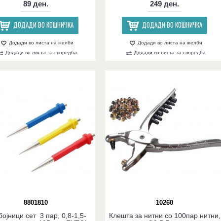
89 ден.
249 ден.
ДОДАДИ ВО КОШНИЧКА
ДОДАДИ ВО КОШНИЧКА
Додади во листа на желби
Додади во листа на желби
Додади во листа за споредба
Додади во листа за споредба
8801810
10260
ојници сет 3 пар, 0,8-1,5-
Клешта за нитни со 100пар нитни,