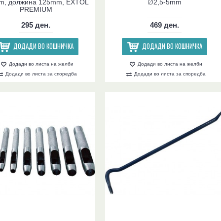
m, должина 125mm, EXTOL
∅2,5-5mm
PREMIUM
295 ден.
469 ден.
ДОДАДИ ВО КОШНИЧКА
ДОДАДИ ВО КОШНИЧКА
Додади во листа на желби
Додади во листа на желби
Додади во листа за споредба
Додади во листа за споредба