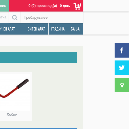
вис
0 (0) производ(и) - 0 ден.
етка
ИЧЕН АЛАТ
СИТЕН АЛАТ
ГРАДИНА
БАЊА
Хебли