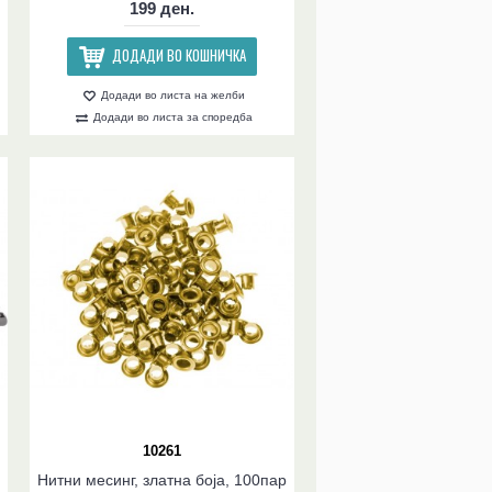
199 ден.
ДОДАДИ ВО КОШНИЧКА
Додади во листа на желби
Додади во листа за споредба
10261
Нитни месинг, златна боја, 100пар