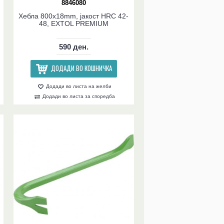
8846080
Хебла 800x18mm, јакост HRC 42-
48, EXTOL PREMIUM
590 ден.
ДОДАДИ ВО КОШНИЧКА
Додади во листа на желби
Додади во листа за споредба