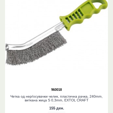
960018
Четка од нерѓосувачки челик, пластична рачка, 240mm,
виткана жица S 0,3mm, EXTOL CRAFT
155 ден.