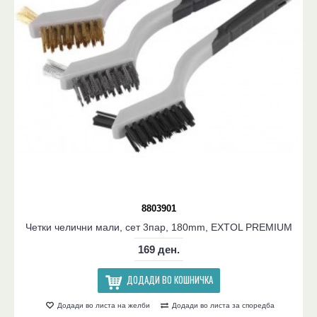
8803901
Четки челични мали, сет 3пар, 180mm, EXTOL PREMIUM
169 ден.
ДОДАДИ ВО КОШНИЧКА
Додади во листа на желби
Додади во листа за споредба