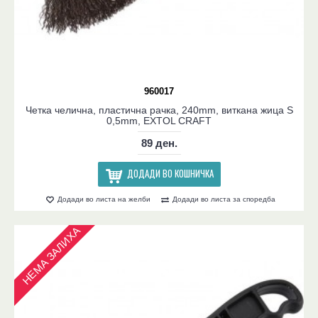
960017
Четка челична, пластична рачка, 240mm, виткана жица S
0,5mm, EXTOL CRAFT
89 ден.
ДОДАДИ ВО КОШНИЧКА
Додади во листа на желби
Додади во листа за споредба
НЕМА ЗАЛИХА