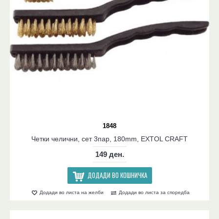
1848
Четки челични, сет 3пар, 180mm, EXTOL CRAFT
149 ден.
ДОДАДИ ВО КОШНИЧКА
Додади во листа на желби
Додади во листа за споредба