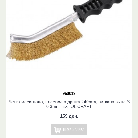
960019
Четка месингана, пластична дршка 240mm, виткана жица S
0,3mm, EXTOL CRAFT
159 ден.
НЕМА ЗАЛИХА