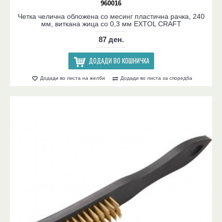
960016
Четка челична обложена со месинг пластична рачка, 240
мм, виткана жица со 0,3 мм EXTOL CRAFT
87 ден.
ДОДАДИ ВО КОШНИЧКА
Додади во листа на желби
Додади во листа за споредба