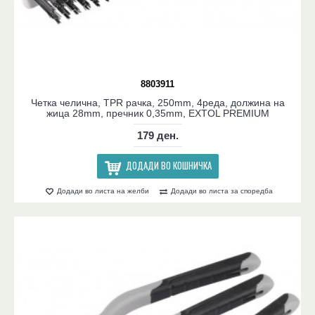
8803911
Четка челична, TPR рачка, 250mm, 4реда, должина на
жица 28mm, пречник 0,35mm, EXTOL PREMIUM
179 ден.
ДОДАДИ ВО КОШНИЧКА
Додади во листа на желби
Додади во листа за споредба