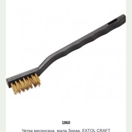
1860
Четка месингана, мала 3реда, EXTOL CRAFT