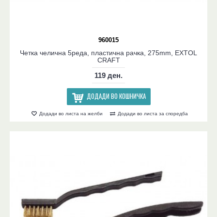
960015
Четка челична 5реда, пластична рачка, 275mm, EXTOL
CRAFT
119 ден.
ДОДАДИ ВО КОШНИЧКА
Додади во листа на желби
Додади во листа за споредба