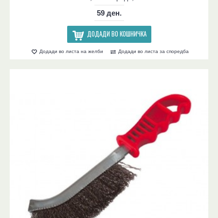
59 ден.
ДОДАДИ ВО КОШНИЧКА
Додади во листа на желби
Додади во листа за споредба