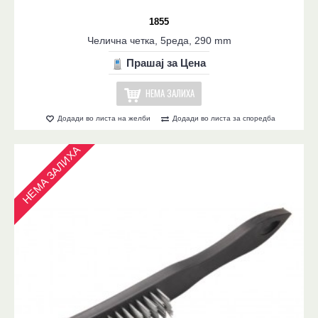
1855
Челична четка, 5реда, 290 mm
Прашај за Цена
НЕМА ЗАЛИХА
Додади во листа на желби
Додади во листа за споредба
НЕМА ЗАЛИХА