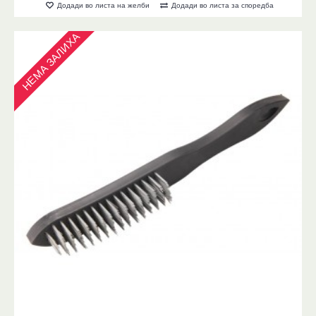
Додади во листа на желби
Додади во листа за споредба
НЕМА ЗАЛИХА