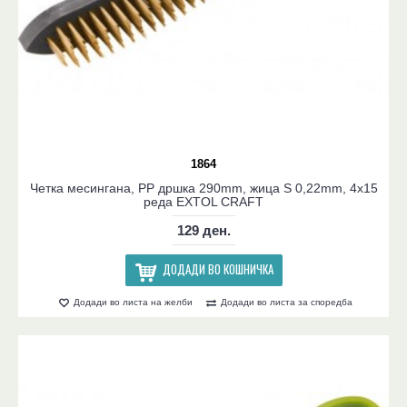
1864
Четка месингана, PP дршка 290mm, жица S 0,22mm, 4x15
реда EXTOL CRAFT
129 ден.
ДОДАДИ ВО КОШНИЧКА
Додади во листа на желби
Додади во листа за споредба