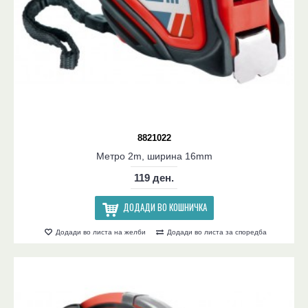
8821022
Метро 2m, ширина 16mm
119 ден.
ДОДАДИ ВО КОШНИЧКА
Додади во листа на желби
Додади во листа за споредба