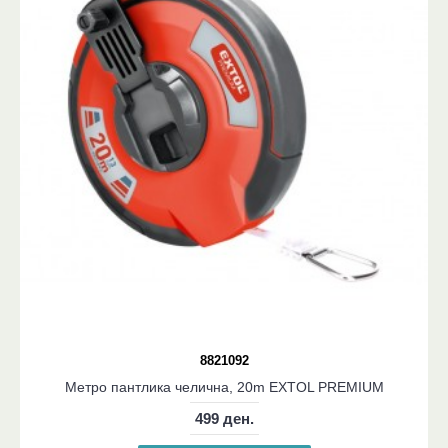
8821092
Метро пантлика челична, 20m EXTOL PREMIUM
499 ден.