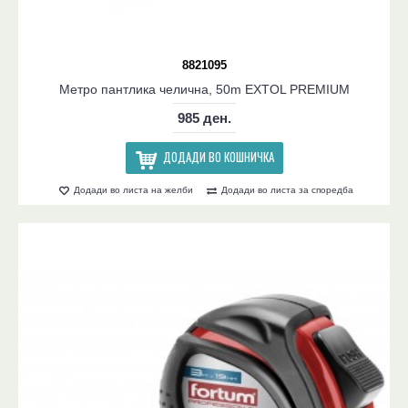
8821095
Метро пантлика челична, 50m EXTOL PREMIUM
985 ден.
ДОДАДИ ВО КОШНИЧКА
Додади во листа на желби
Додади во листа за споредба