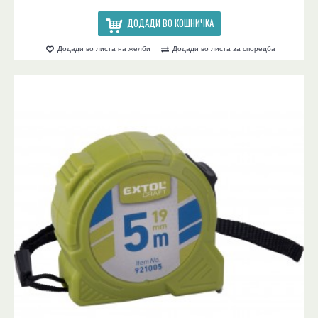
ДОДАДИ ВО КОШНИЧКА
Додади во листа на желби
Додади во листа за споредба