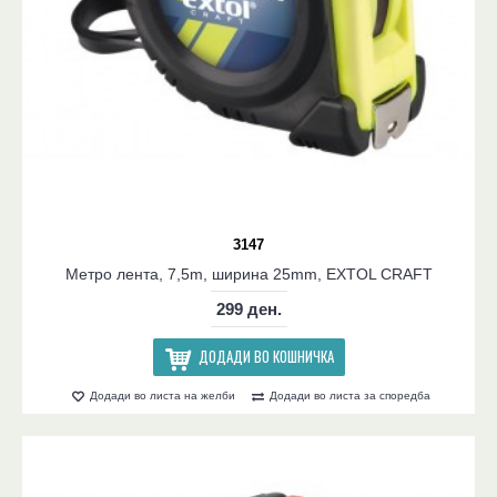
3147
Метро лента, 7,5m, ширина 25mm, EXTOL CRAFT
299 ден.
ДОДАДИ ВО КОШНИЧКА
Додади во листа на желби
Додади во листа за споредба