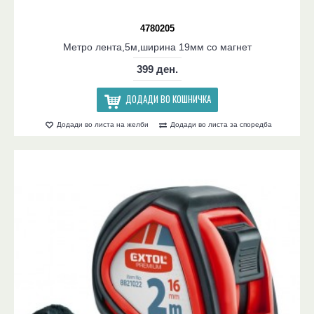
4780205
Метро лента,5м,ширина 19мм со магнет
399 ден.
ДОДАДИ ВО КОШНИЧКА
Додади во листа на желби
Додади во листа за споредба