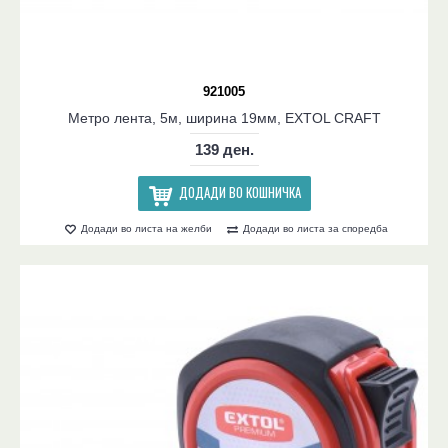
921005
Метро лента, 5м, ширина 19мм, EXTOL CRAFT
139 ден.
ДОДАДИ ВО КОШНИЧКА
Додади во листа на желби
Додади во листа за споредба