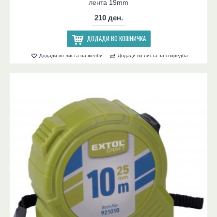
лента 19mm
210 ден.
ДОДАДИ ВО КОШНИЧКА
Додади во листа на желби
Додади во листа за споредба