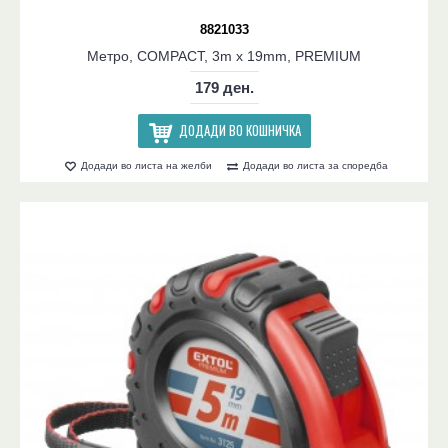
8821033
Метро, COMPACT, 3m x 19mm, PREMIUM
179 ден.
ДОДАДИ ВО КОШНИЧКА
Додади во листа на желби
Додади во листа за споредба