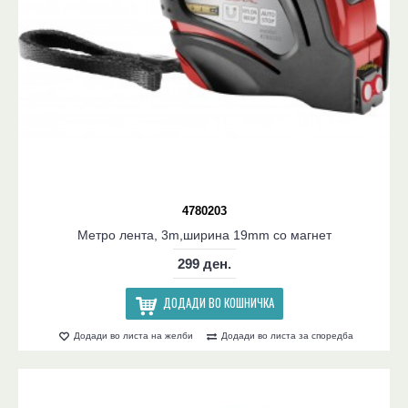
4780203
Метро лента, 3m,ширина 19mm со магнет
299 ден.
ДОДАДИ ВО КОШНИЧКА
Додади во листа на желби
Додади во листа за споредба