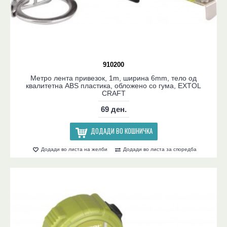
910200
Метро лента привезок, 1m, ширина 6mm, тело од
квалитетна ABS пластика, обложено со гума, EXTOL
CRAFT
69 ден.
ДОДАДИ ВО КОШНИЧКА
Додади во листа на желби
Додади во листа за споредба