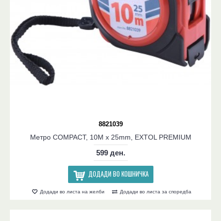
8821039
Метро COMPACT, 10M x 25mm, EXTOL PREMIUM
599 ден.
ДОДАДИ ВО КОШНИЧКА
Додади во листа на желби
Додади во листа за споредба