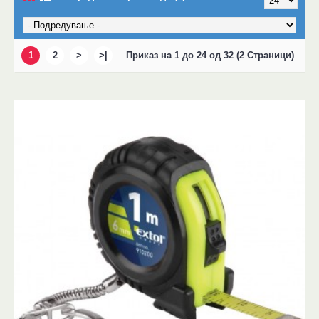
1
2
>
>|
Приказ на 1 до 24 од 32 (2 Страници)