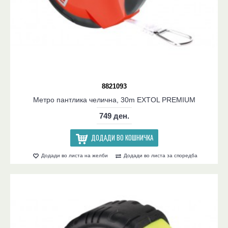
8821093
Метро пантлика челична, 30m EXTOL PREMIUM
749 ден.
ДОДАДИ ВО КОШНИЧКА
Додади во листа на желби
Додади во листа за споредба