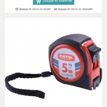
ДОДАДИ ВО КОШНИЧКА
Додади во листа на желби
Додади во листа за споредба