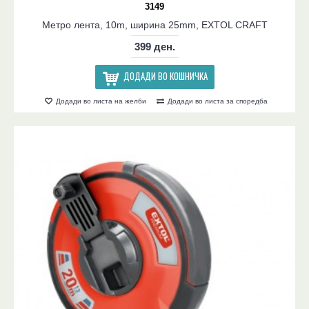
3149
Метро лента, 10m, ширина 25mm, EXTOL CRAFT
399 ден.
ДОДАДИ ВО КОШНИЧКА
Додади во листа на желби
Додади во листа за споредба