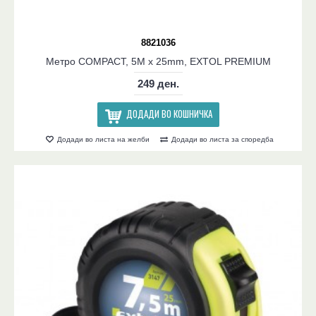
8821036
Метро COMPACT, 5M x 25mm, EXTOL PREMIUM
249 ден.
ДОДАДИ ВО КОШНИЧКА
Додади во листа на желби
Додади во листа за споредба