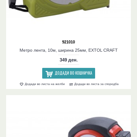
921010
Метро лента, 10м, ширина 25мм, EXTOL CRAFT
349 ден.
ДОДАДИ ВО КОШНИЧКА
Додади во листа на желби
Додади во листа за споредба