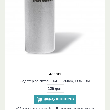
4701912
Адаптер за битови, 1/4", L 26mm, FORTUM
125 ден.
ДОДАДИ ВО КОШНИЧКА
Додади во листа на желби
Додади во листа за споредба