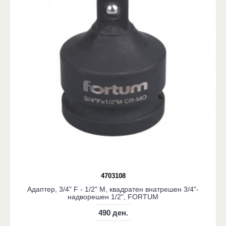
4703108
Адаптер, 3/4" F - 1/2" M, квадратен внатрешен 3/4"-
надворешен 1/2", FORTUM
490 ден.