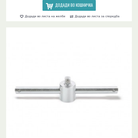
ДОДАДИ ВО КОШНИЧКА
Додади во листа на желби
Додади во листа за споредба