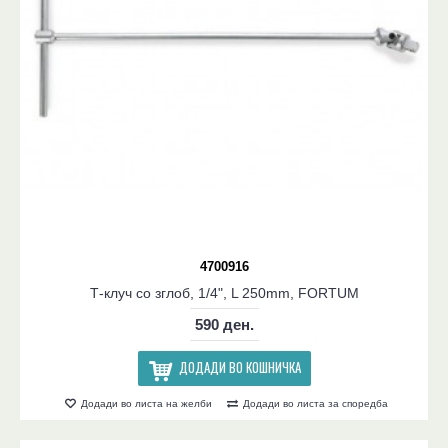
4700916
Т-клуч со зглоб, 1/4", L 250mm, FORTUM
590 ден.
ДОДАДИ ВО КОШНИЧКА
Додади во листа на желби
Додади во листа за споредба