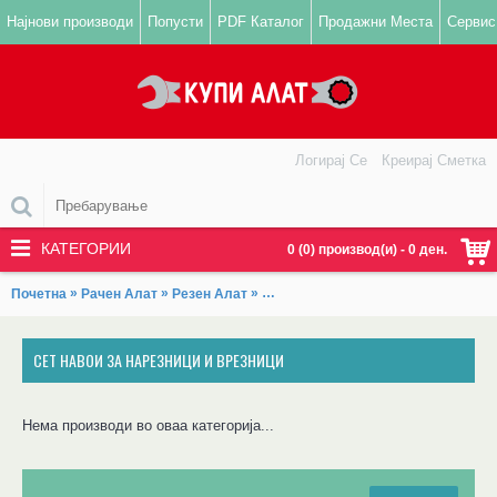
Најнови производи
Попусти
PDF Каталог
Продажни Места
Сервис
Логирај Се
Креирај Сметка
КАТЕГОРИИ
0 (0) производ(и) - 0 ден.
»
»
»
Почетна
Рачен Алат
Резен Алат
Сет Навои за Нарезници и Врезниц
СЕТ НАВОИ ЗА НАРЕЗНИЦИ И ВРЕЗНИЦИ
Нема производи во оваа категорија...