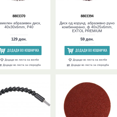
8803370
8803394
амелен абразивен диск,
Диск од корунд. абразивно руно
40x30x6mm, P40
комбинирано, ф 40x25x6mm,
EXTOL PREMIUM
129 ден.
59 ден.
ДОДАДИ ВО КОШНИЧКА
ДОДАДИ ВО КОШНИЧКА
Додади во листа на желби
Додади во листа на желби
Додади во листа за споредба
Додади во листа за споредба