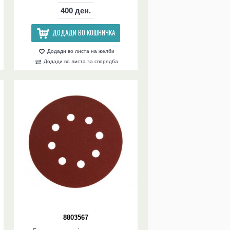
400 ден.
ДОДАДИ ВО КОШНИЧКА
Додади во листа на желби
Додади во листа за споредба
8803567