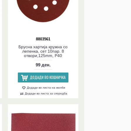
8803561
Брусна хартија кружна со
лепенка, сет 10пар. 8
отвори,125mm, P40
99 ден.
ДОДАДИ ВО КОШНИЧКА
Додади во листа на желби
Додади во листа за споредба