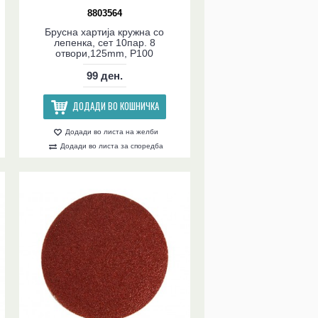
8803564
Брусна хартија кружна со
лепенка, сет 10пар. 8
отвори,125mm, P100
99 ден.
ДОДАДИ ВО КОШНИЧКА
Додади во листа на желби
Додади во листа за споредба