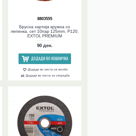
8803555
Брусна хартија кружна со
лепенка, сет 10пар 125mm, P120,
EXTOL PREMIUM
90 ден.
ДОДАДИ ВО КОШНИЧКА
Додади во листа на желби
Додади во листа за споредба