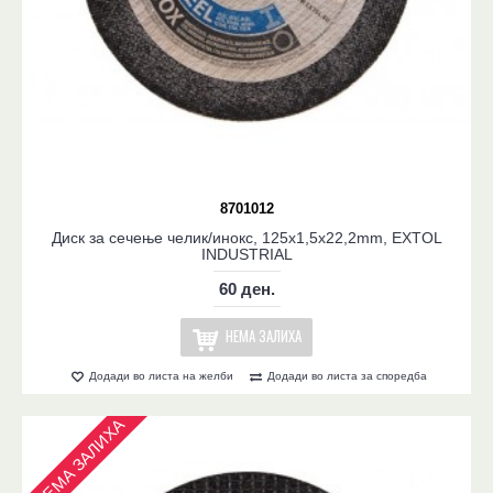
8701012
Диск за сечење челик/инокс, 125x1,5x22,2mm, EXTOL
INDUSTRIAL
60 ден.
НЕМА ЗАЛИХА
Додади во листа на желби
Додади во листа за споредба
НЕМА ЗАЛИХА