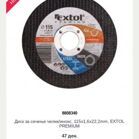
8808340
Диск за сечење челик/инокс, 115x1,6x22,2mm, EXTOL
PREMIUM
47 ден.