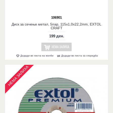
106901
Диск за сечење метал, 5пар, 115x1,0x22,2mm, EXTOL
CRAFT
199 ден.
НЕМА ЗАЛИХА
Додади во листа на желби
Додади во листа за споредба
НЕМА ЗАЛИХА