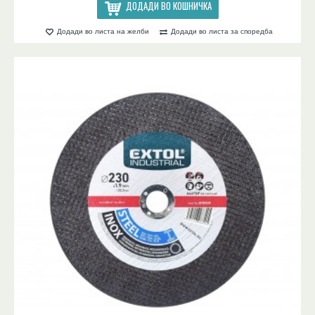
ДОДАДИ ВО КОШНИЧКА
Додади во листа на желби
Додади во листа за споредба