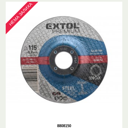
НЕМА ЗАЛИХА
8808150