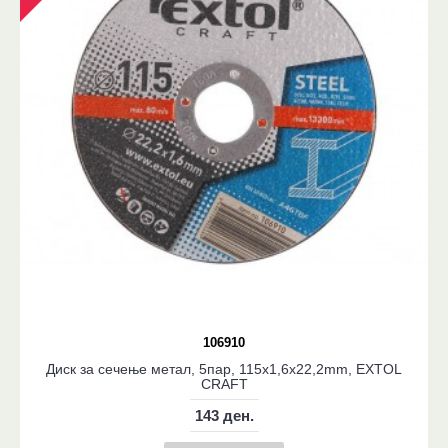
106910
Диск за сечење метал, 5пар, 115x1,6x22,2mm, EXTOL
CRAFT
143 ден.