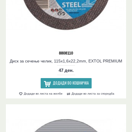
8808110
Диск за сечење челик, 115x1,6x22,2mm, EXTOL PREMIUM
47 ден.
ДОДАДИ ВО КОШНИЧКА
Додади во листа на желби
Додади во листа за споредба