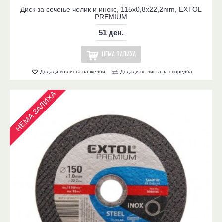
Диск за сечење челик и инокс, 115x0,8x22,2mm, EXTOL
PREMIUM
51 ден.
НЕМА ЗАЛИХА
Додади во листа на желби
Додади во листа за споредба
НЕМА ЗАЛИХА