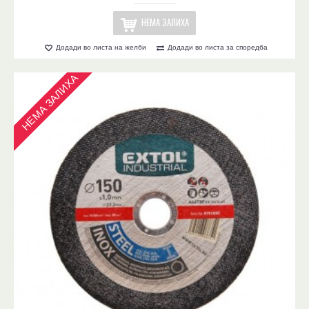
НЕМА ЗАЛИХА
Додади во листа на желби
Додади во листа за споредба
НЕМА ЗАЛИХА