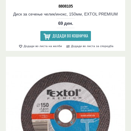
8808105
Диск за сечење челик/инокс, 150мм, EXTOL PREMIUM
69 ден.
ДОДАДИ ВО КОШНИЧКА
Додади во листа на желби
Додади во листа за споредба