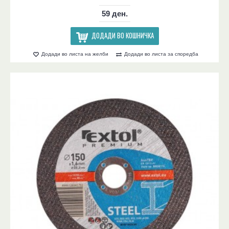
59 ден.
ДОДАДИ ВО КОШНИЧКА
Додади во листа на желби
Додади во листа за споредба