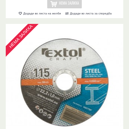
НЕМА ЗАЛИХА
Додади во листа на желби
Додади во листа за споредба
НЕМА ЗАЛИХА