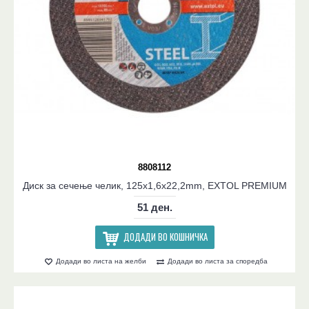
8808112
Диск за сечење челик, 125x1,6x22,2mm, EXTOL PREMIUM
51 ден.
ДОДАДИ ВО КОШНИЧКА
Додади во листа на желби
Додади во листа за споредба