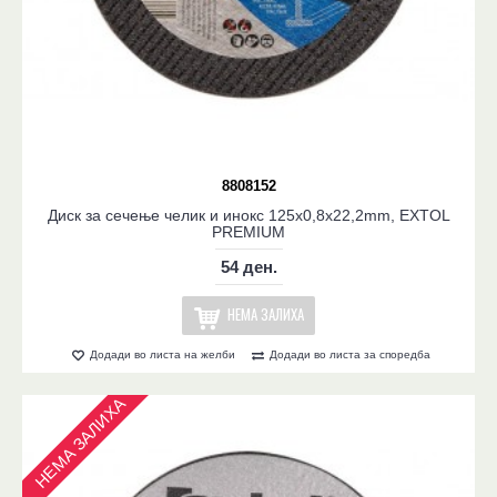
8808152
Диск за сечење челик и инокс 125x0,8x22,2mm, EXTOL
PREMIUM
54 ден.
НЕМА ЗАЛИХА
Додади во листа на желби
Додади во листа за споредба
НЕМА ЗАЛИХА