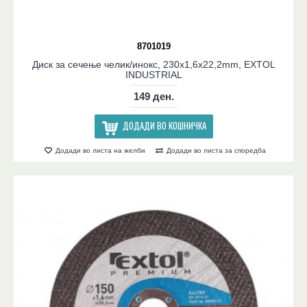
8701019
Диск за сечење челик/инокс, 230x1,6x22,2mm, EXTOL
INDUSTRIAL
149 ден.
ДОДАДИ ВО КОШНИЧКА
Додади во листа на желби
Додади во листа за споредба