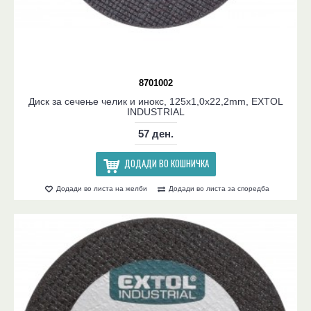
8701002
Диск за сечење челик и инокс, 125x1,0x22,2mm, EXTOL
INDUSTRIAL
57 ден.
ДОДАДИ ВО КОШНИЧКА
Додади во листа на желби
Додади во листа за споредба