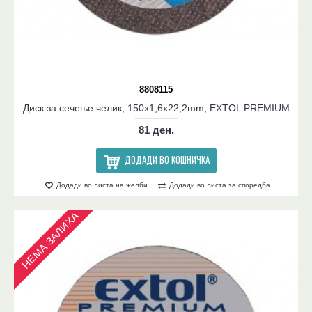
8808115
Диск за сечење челик, 150x1,6x22,2mm, EXTOL PREMIUM
81 ден.
ДОДАДИ ВО КОШНИЧКА
Додади во листа на желби
Додади во листа за споредба
НЕМА ЗАЛИХА