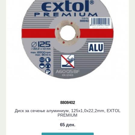
8808402
Диск за сечење алуминиум, 125x1,0x22,2mm, EXTOL
PREMIUM
65 ден.