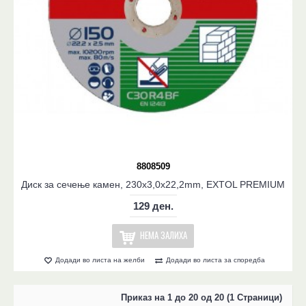
8808509
Диск за сечење камен, 230x3,0x22,2mm, EXTOL PREMIUM
129 ден.
НЕМА ЗАЛИХА
Додади во листа на желби
Додади во листа за споредба
Приказ на 1 до 20 од 20 (1 Страници)