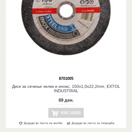
8701005
Диск за сечење челик и инокс, 150x1,0x22,2mm, EXTOL
INDUSTRIAL
69 ден.
НЕМА ЗАЛИХА
Додади во листа на желби
Додади во листа за споредба