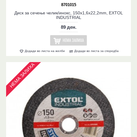
8701015
Диск за сечење челик/инокс, 150x1,6x22,2mm, EXTOL
INDUSTRIAL
89 ден.
НЕМА ЗАЛИХА
Додади во листа на желби
Додади во листа за споредба
НЕМА ЗАЛИХА