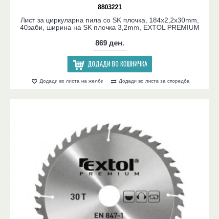
8803221
Лист за циркуларна пила со SK плочка, 184x2,2x30mm,
40заби, ширина на SK плочка 3,2mm, EXTOL PREMIUM
869 ден.
ДОДАДИ ВО КОШНИЧКА
Додади во листа на желби
Додади во листа за споредба