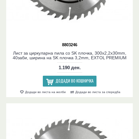
8803246
Лист за циркуларна пила со SK плочка, 300x2,2x30mm,
40заби, ширина на SK плочка 3,2mm, EXTOL PREMIUM
1.190 ден.
ДОДАДИ ВО КОШНИЧКА
Додади во листа на желби
Додади во листа за споредба