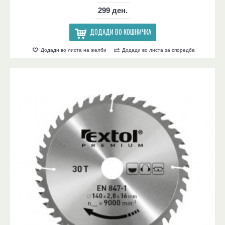
299 ден.
ДОДАДИ ВО КОШНИЧКА
Додади во листа на желби
Додади во листа за споредба