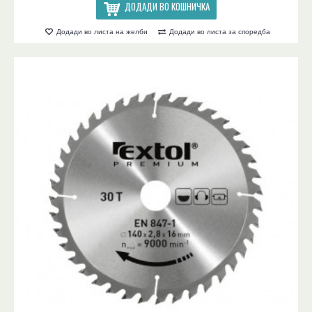
ДОДАДИ ВО КОШНИЧКА
Додади во листа на желби
Додади во листа за споредба