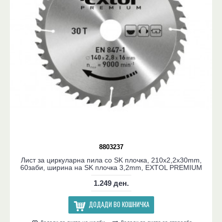
8803237
Лист за циркуларна пила со SK плочка, 210x2,2x30mm,
60заби, ширина на SK плочка 3,2mm, EXTOL PREMIUM
1.249 ден.
ДОДАДИ ВО КОШНИЧКА