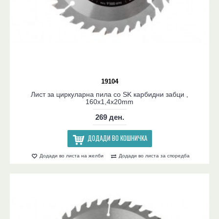
19104
Лист за циркуларна пила со SK карбидни забци ,
160x1,4x20mm
269 ден.
ДОДАДИ ВО КОШНИЧКА
Додади во листа на желби
Додади во листа за споредба