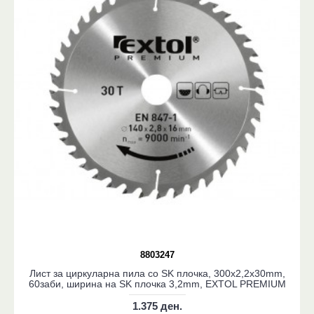
8803247
Лист за циркуларна пила со SK плочка, 300x2,2x30mm,
60заби, ширина на SK плочка 3,2mm, EXTOL PREMIUM
1.375 ден.