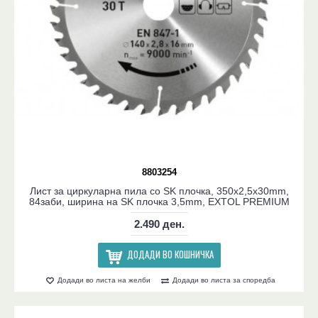
8803254
Лист за циркуларна пила со SK плочка, 350x2,5x30mm,
84заби, ширина на SK плочка 3,5mm, EXTOL PREMIUM
2.490 ден.
ДОДАДИ ВО КОШНИЧКА
Додади во листа на желби
Додади во листа за споредба