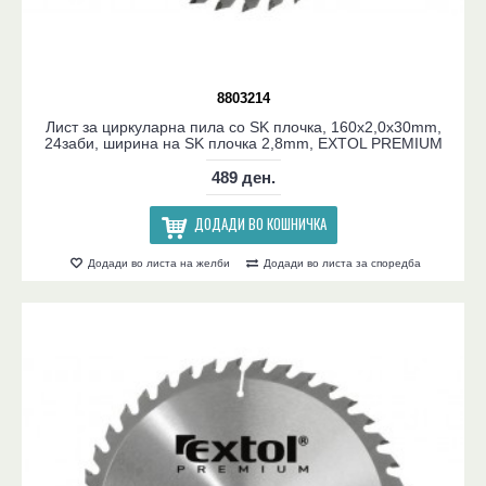
8803214
Лист за циркуларна пила со SK плочка, 160x2,0x30mm,
24заби, ширина на SK плочка 2,8mm, EXTOL PREMIUM
489 ден.
ДОДАДИ ВО КОШНИЧКА
Додади во листа на желби
Додади во листа за споредба