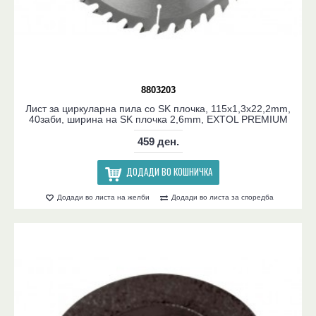
8803203
Лист за циркуларна пила со SK плочка, 115x1,3x22,2mm,
40заби, ширина на SK плочка 2,6mm, EXTOL PREMIUM
459 ден.
ДОДАДИ ВО КОШНИЧКА
Додади во листа на желби
Додади во листа за споредба