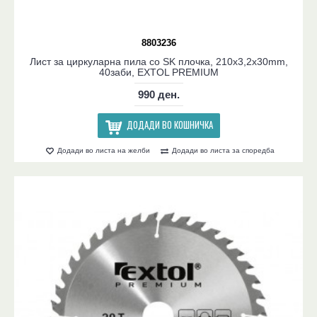
8803236
Лист за циркуларна пила со SK плочка, 210x3,2x30mm,
40заби, EXTOL PREMIUM
990 ден.
ДОДАДИ ВО КОШНИЧКА
Додади во листа на желби
Додади во листа за споредба