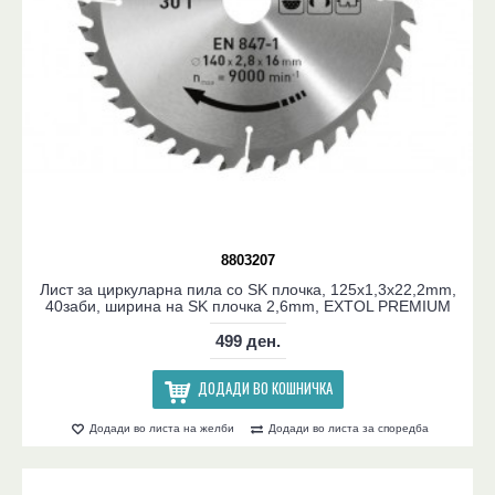
8803207
Лист за циркуларна пила со SK плочка, 125x1,3x22,2mm,
40заби, ширина на SK плочка 2,6mm, EXTOL PREMIUM
499 ден.
ДОДАДИ ВО КОШНИЧКА
Додади во листа на желби
Додади во листа за споредба