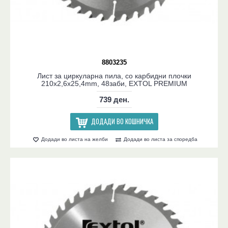
8803235
Лист за циркуларна пила, со карбидни плочки
210x2,6x25,4mm, 48заби, EXTOL PREMIUM
739 ден.
ДОДАДИ ВО КОШНИЧКА
Додади во листа на желби
Додади во листа за споредба