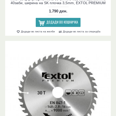
40заби, ширина на SK плочка 3,5mm, EXTOL PREMIUM
1.790 ден.
ДОДАДИ ВО КОШНИЧКА
Додади во листа на желби
Додади во листа за споредба