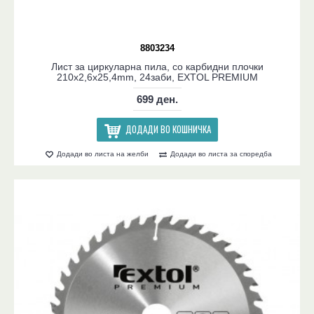
8803234
Лист за циркуларна пила, со карбидни плочки
210x2,6x25,4mm, 24заби, EXTOL PREMIUM
699 ден.
ДОДАДИ ВО КОШНИЧКА
Додади во листа на желби
Додади во листа за споредба