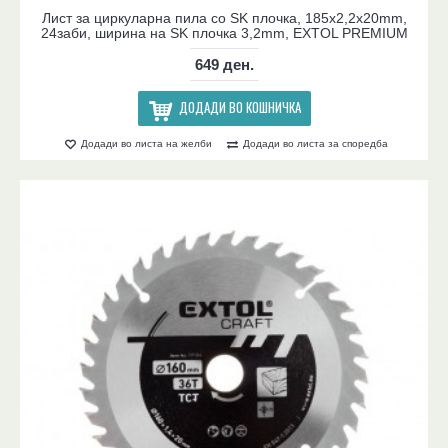
Лист за циркуларна пила со SK плочка, 185x2,2x20mm,
24заби, ширина на SK плочка 3,2mm, EXTOL PREMIUM
649 ден.
ДОДАДИ ВО КОШНИЧКА
Додади во листа на желби
Додади во листа за споредба