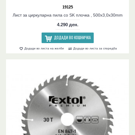
19125
Лист за циркуларна пила со SK плочка , 500x3,0x30mm
4.290 ден.
ДОДАДИ ВО КОШНИЧКА
Додади во листа на желби
Додади во листа за споредба