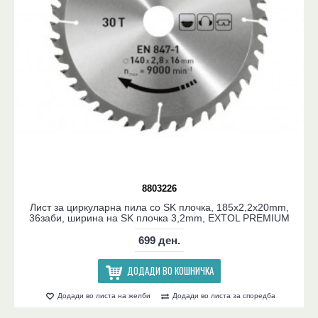
8803226
Лист за циркуларна пила со SK плочка, 185x2,2x20mm,
36заби, ширина на SK плочка 3,2mm, EXTOL PREMIUM
699 ден.
ДОДАДИ ВО КОШНИЧКА
Додади во листа на желби
Додади во листа за споредба