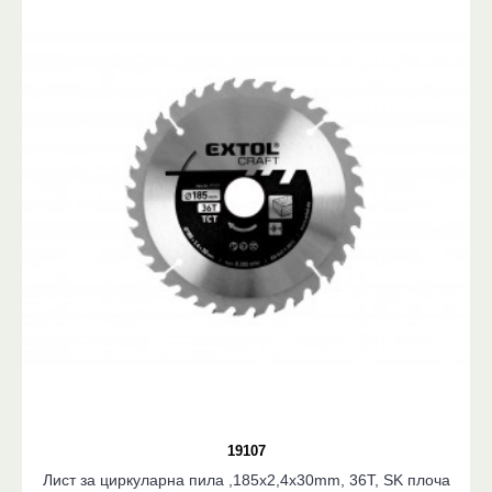
19107
Лист за циркуларна пила ,185x2,4x30mm, 36T, SK плоча