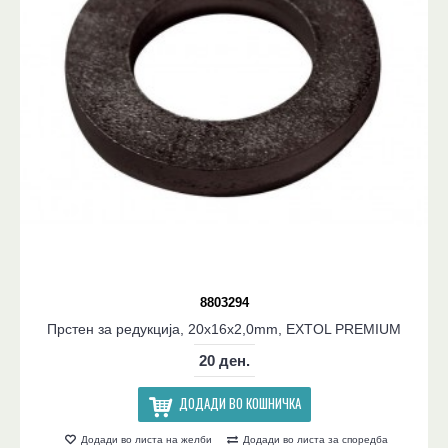
8803294
Прстен за редукција, 20x16x2,0mm, EXTOL PREMIUM
20 ден.
ДОДАДИ ВО КОШНИЧКА
Додади во листа на желби
Додади во листа за споредба