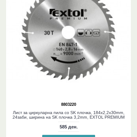
8803220
Лист за циркуларна пила со SK плочка, 184x2,2x30mm,
24заби, ширина на SK плочка 3,2mm, EXTOL PREMIUM
585 ден.