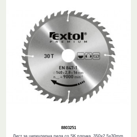
8803251
Лист за циркуларна пила со SK плочка, 350x2,5x30mm,