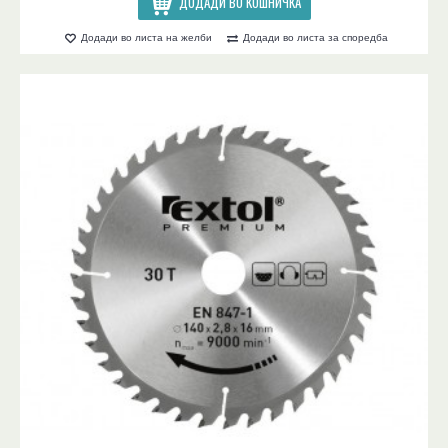
ДОДАДИ ВО КОШНИЧКА
Додади во листа на желби
Додади во листа за споредба