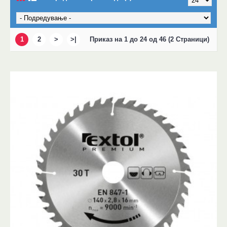
1
2
>
>|
Приказ на 1 до 24 од 46 (2 Страници)