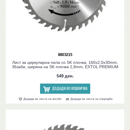
8803215
Лист за циркуларна пила со SK плочка, 160x2,0x30mm,
36заби, ширина на SK плочка 2,8mm, EXTOL PREMIUM
549 ден.
ДОДАДИ ВО КОШНИЧКА
Додади во листа на желби
Додади во листа за споредба