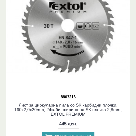
8803213
Лист за циркуларна пила со SK карбидни плочки,
160x2,0x20mm, 24заби, ширина на SK плочка 2,8mm,
EXTOL PREMIUM
445 ден.