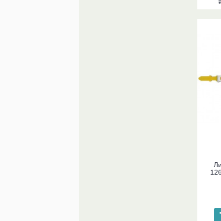
Ли
12