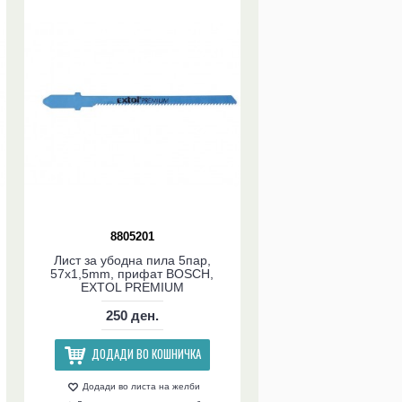
8805201
Лист за убодна пила 5пар,
57x1,5mm, прифат BOSCH,
EXTOL PREMIUM
250 ден.
ДОДАДИ ВО КОШНИЧКА
Додади во листа на желби