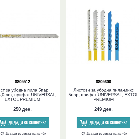
8805512
8805600
ст за убодна пила 5пар,
Листови за убодна пила-микс
4,0mm, прифат UNIVERSAL,
5пар, прифат UNIVERSAL, EXTOL
EXTOL PREMIUM
PREMIUM
250 ден.
249 ден.
ДОДАДИ ВО КОШНИЧКА
ДОДАДИ ВО КОШНИЧКА
Додади во листа на желби
Додади во листа на желби