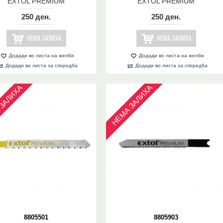
EXTOL PREMIUM
EXTOL PREMIUM
250 ден.
250 ден.
НЕМА ЗАЛИХА
НЕМА ЗАЛИХА
Додади во листа на желби
Додади во листа на желби
Додади во листа за споредба
Додади во листа за споредба
ЗАЛИХА
НЕМА ЗАЛИХА
8805501
8805903