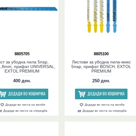
8805705
8805100
ст за убодна пила 5пар,
Листови за убодна пила-микс
1,8mm, прифат UNIVERSAL,
5пар, прифат BOSCH, EXTOL
EXTOL PREMIUM
PREMIUM
400 ден.
250 ден.
ДОДАДИ ВО КОШНИЧКА
ДОДАДИ ВО КОШНИЧКА
Додади во листа на желби
Додади во листа на желби
Додади во листа за споредба
Додади во листа за споредба