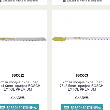
Додади во листа за споредба
Додади во листа за споредба
8805012
8805003
ст за убодна пила 5пар,
Лист за убодна пила 5пар,
6x4,0mm, прифат BOSCH,
75x2,5mm, прифат BOSCH,
EXTOL PREMIUM
EXTOL PREMIUM
250 ден.
250 ден.
ДОДАДИ ВО КОШНИЧКА
ДОДАДИ ВО КОШНИЧКА