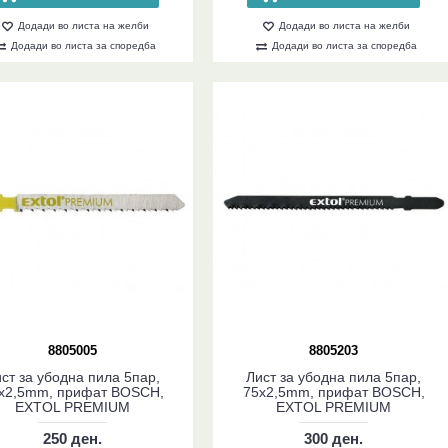
Додади во листа на желби
Додади во листа на желби
Додади во листа за споредба
Додади во листа за споредба
8805005
8805203
ст за убодна пила 5пар,
Лист за убодна пила 5пар,
x2,5mm, прифат BOSCH,
75x2,5mm, прифат BOSCH,
EXTOL PREMIUM
EXTOL PREMIUM
250 ден.
300 ден.