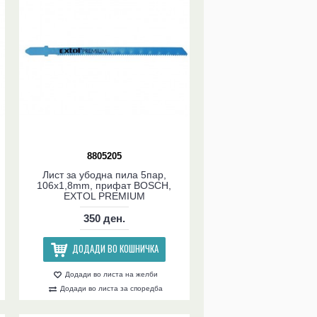
8805205
Лист за убодна пила 5пар,
106x1,8mm, прифат BOSCH,
EXTOL PREMIUM
350 ден.
ДОДАДИ ВО КОШНИЧКА
Додади во листа на желби
Додади во листа за споредба