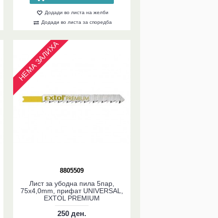
Додади во листа на желби
Додади во листа за споредба
НЕМА ЗАЛИХА
8805509
Лист за убодна пила 5пар,
75x4,0mm, прифат UNIVERSAL,
EXTOL PREMIUM
250 ден.