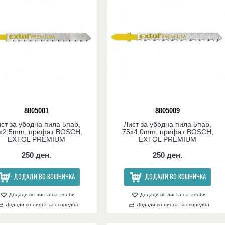
8805001
8805009
ст за убодна пила 5пар,
Лист за убодна пила 5пар,
x2,5mm, прифат BOSCH,
75x4,0mm, прифат BOSCH,
EXTOL PREMIUM
EXTOL PREMIUM
250 ден.
250 ден.
ДОДАДИ ВО КОШНИЧКА
ДОДАДИ ВО КОШНИЧКА
Додади во листа на желби
Додади во листа на желби
Додади во листа за споредба
Додади во листа за споредба