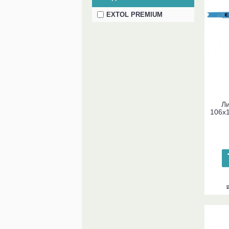
EXTOL PREMIUM
Ли
106x