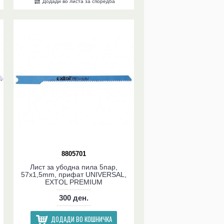
Додади во листа за споредба
8805701
Лист за убодна пила 5пар,
57x1,5mm, прифат UNIVERSAL,
EXTOL PREMIUM
300 ден.
ДОДАДИ ВО КОШНИЧКА