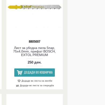
8805007
Лист за убодна пила 5пар,
75x4,0mm, прифат BOSCH,
EXTOL PREMIUM
250 ден.
ДОДАДИ ВО КОШНИЧКА
Додади во листа на желби
Додади во листа за споредба