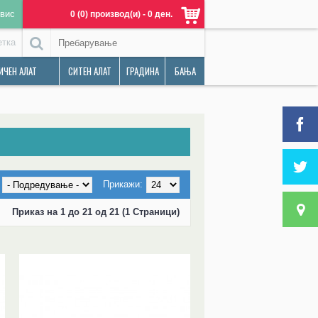
вис
0 (0) производ(и) - 0 ден.
етка
ИЧЕН АЛАТ
СИТЕН АЛАТ
ГРАДИНА
БАЊА
Прикажи:
Приказ на 1 до 21 од 21 (1 Страници)