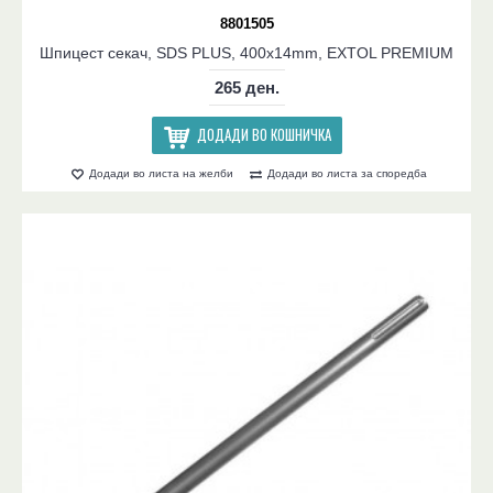
8801505
Шпицест секач, SDS PLUS, 400x14mm, EXTOL PREMIUM
265 ден.
ДОДАДИ ВО КОШНИЧКА
Додади во листа на желби
Додади во листа за споредба