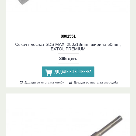
8801551
Секач плоснат SDS MAX, 280x18mm, ширина 50mm,
EXTOL PREMIUM
365 ден.
ДОДАДИ ВО КОШНИЧКА
Додади во листа на желби
Додади во листа за споредба