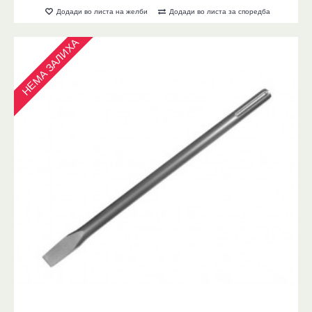
Додади во листа на желби
Додади во листа за споредба
НЕМА ЗАЛИХА