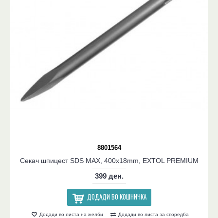
8801564
Секач шпицест SDS MAX, 400x18mm, EXTOL PREMIUM
399 ден.
ДОДАДИ ВО КОШНИЧКА
Додади во листа на желби
Додади во листа за споредба