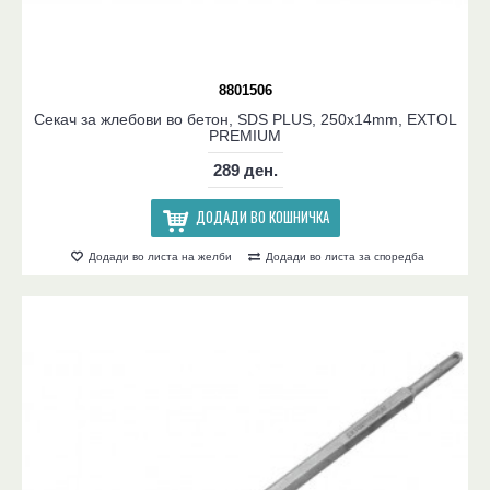
8801506
Секач за жлебови во бетон, SDS PLUS, 250x14mm, EXTOL
PREMIUM
289 ден.
ДОДАДИ ВО КОШНИЧКА
Додади во листа на желби
Додади во листа за споредба