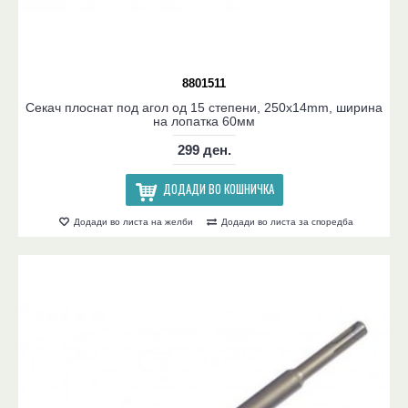
8801511
Секач плоснат под агол од 15 степени, 250x14mm, ширина
на лопатка 60мм
299 ден.
ДОДАДИ ВО КОШНИЧКА
Додади во листа на желби
Додади во листа за споредба