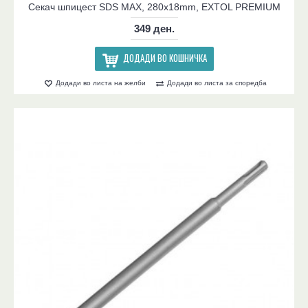
Секач шпицест SDS MAX, 280x18mm, EXTOL PREMIUM
349 ден.
ДОДАДИ ВО КОШНИЧКА
Додади во листа на желби
Додади во листа за споредба