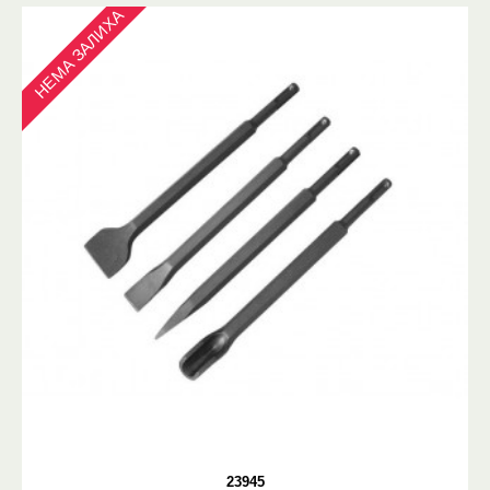
НЕМА ЗАЛИХА
23945