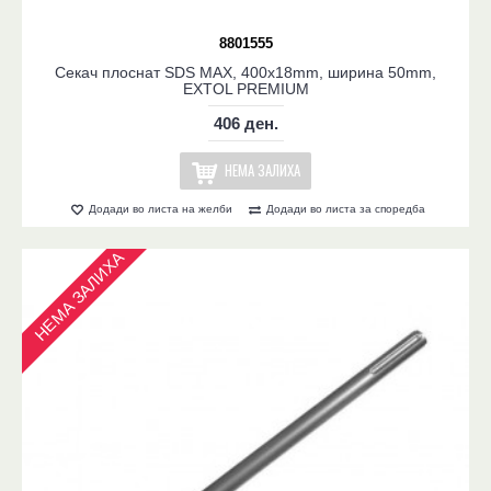
8801555
Секач плоснат SDS MAX, 400x18mm, ширина 50mm,
EXTOL PREMIUM
406 ден.
НЕМА ЗАЛИХА
Додади во листа на желби
Додади во листа за споредба
НЕМА ЗАЛИХА