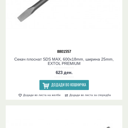
8801557
Секач плоснат SDS MAX, 600x18mm, ширина 25mm,
EXTOL PREMIUM
623 ден.
ДОДАДИ ВО КОШНИЧКА
Додади во листа на желби
Додади во листа за споредба