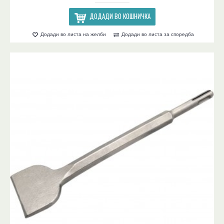
ДОДАДИ ВО КОШНИЧКА
Додади во листа на желби
Додади во листа за споредба