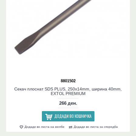
8801502
Секач плоснат SDS PLUS, 250x14mm, ширина 40mm,
EXTOL PREMIUM
266 ден.
ДОДАДИ ВО КОШНИЧКА
Додади во листа на желби
Додади во листа за споредба