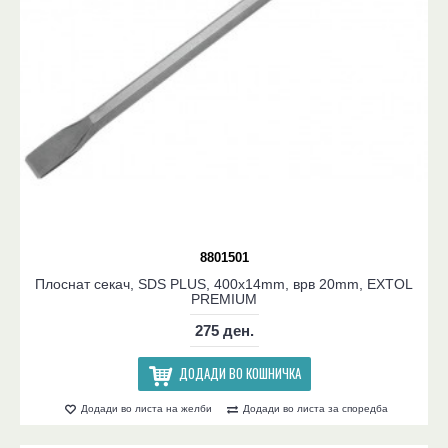
8801501
Плоснат секач, SDS PLUS, 400x14mm, врв 20mm, EXTOL
PREMIUM
275 ден.
ДОДАДИ ВО КОШНИЧКА
Додади во листа на желби
Додади во листа за споредба