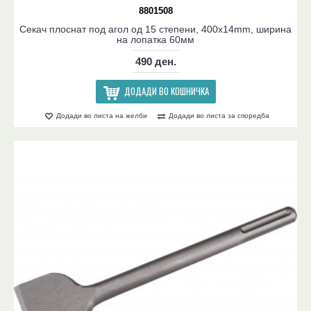
8801508
Секач плоснат под агол од 15 степени, 400x14mm, ширина
на лопатка 60мм
490 ден.
ДОДАДИ ВО КОШНИЧКА
Додади во листа на желби
Додади во листа за споредба