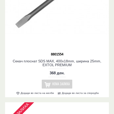
8801554
Секач плоснат SDS MAX, 400x18mm, ширина 25mm,
EXTOL PREMIUM
368 ден.
НЕМА ЗАЛИХА
Додади во листа на желби
Додади во листа за споредба
НЕМА ЗАЛИХА