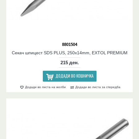
8801504
Секач шпицест SDS PLUS, 250x14mm, EXTOL PREMIUM
215 ден.
ДОДАДИ ВО КОШНИЧКА
Додади во листа на желби
Додади во листа за споредба