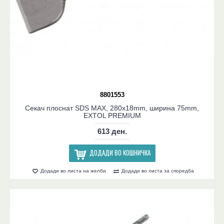
8801553
Секач плоснат SDS MAX, 280x18mm, ширина 75mm,
EXTOL PREMIUM
613 ден.
ДОДАДИ ВО КОШНИЧКА
Додади во листа на желби
Додади во листа за споредба