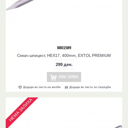
8801589
Секач шпицест, HEX17, 400mm, EXTOL PREMIUM
299 ден.
НЕМА ЗАЛИХА
Додади во листа на желби
Додади во листа за споредба
НЕМА ЗАЛИХА