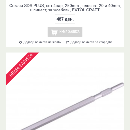
Секачи SDS PLUS, сет 4пар, 250mm:, плоснат 20 и 40mm,
шпицест, за жлебови, EXTOL CRAFT
487 ден.
НЕМА ЗАЛИХА
Додади во листа на желби
Додади во листа за споредба
НЕМА ЗАЛИХА