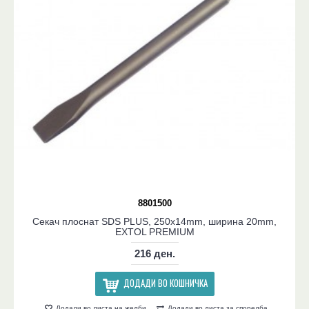
8801500
Секач плоснат SDS PLUS, 250x14mm, ширина 20mm,
EXTOL PREMIUM
216 ден.
ДОДАДИ ВО КОШНИЧКА
Додади во листа на желби
Додади во листа за споредба