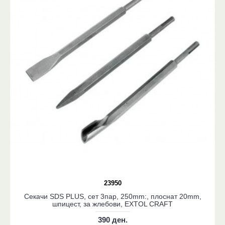
23950
Секачи SDS PLUS, сет 3пар, 250mm:, плоснат 20mm,
шпицест, за жлебови, EXTOL CRAFT
390 ден.