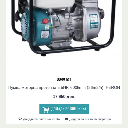
8895101
Пумпа моторна проточна 5,5HP, 600l/min (36m3/h), HERON
17.950 ден.
ДОДАДИ ВО КОШНИЧКА
Додади во листа на желби
Додади во листа за споредба