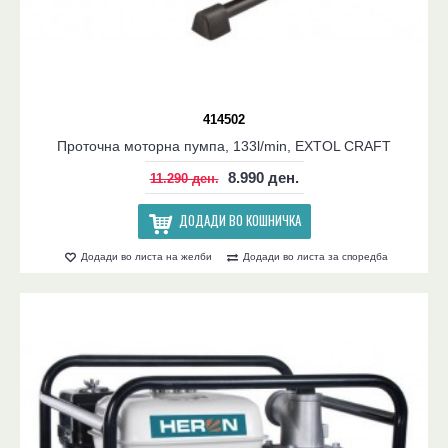
414502
Проточна моторна пумпа, 133l/min, EXTOL CRAFT
8.990 ден.
11.290 ден.
ДОДАДИ ВО КОШНИЧКА
Додади во листа на желби
Додади во листа за споредба