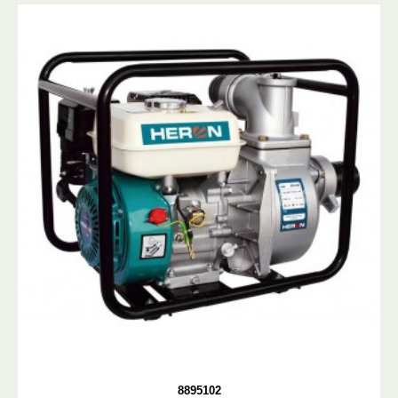
8895102