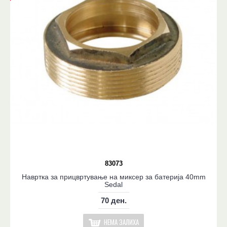
83073
Навртка за прицвртување на миксер за батерија 40mm
Sedal
70 ден.
НЕМА ЗАЛИХА