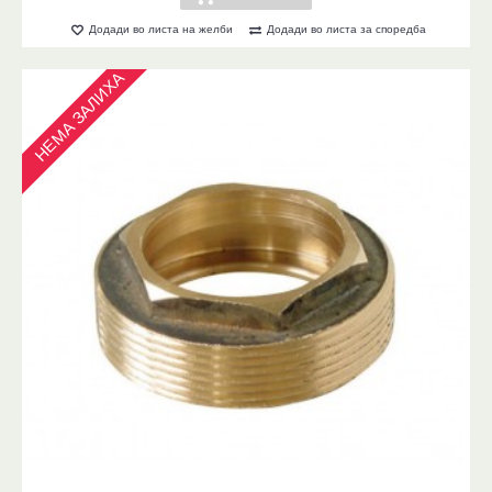
Додади во листа на желби
Додади во листа за споредба
НЕМА ЗАЛИХА