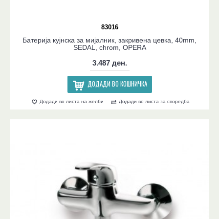
83016
Батерија кујнска за мијалник, закривена цевка, 40mm,
SEDAL, chrom, OPERA
3.487 ден.
ДОДАДИ ВО КОШНИЧКА
Додади во листа на желби
Додади во листа за споредба