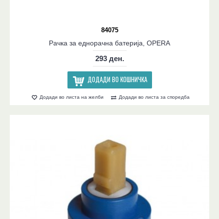
84075
Рачка за еднорачна батерија, OPERA
293 ден.
ДОДАДИ ВО КОШНИЧКА
Додади во листа на желби
Додади во листа за споредба