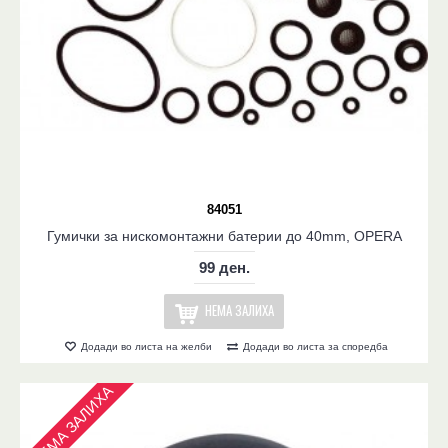
84051
Гумички за нискомонтажни батерии до 40mm, OPERA
99 ден.
НЕМА ЗАЛИХА
Додади во листа на желби
Додади во листа за споредба
НЕМА ЗАЛИХА