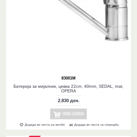
83001M
Батерија за мијалник, цевка 22cm, 40mm, SEDAL, mat,
OPERA
2.830 ден.
НЕМА ЗАЛИХА
Додади во листа на желби
Додади во листа за споредба