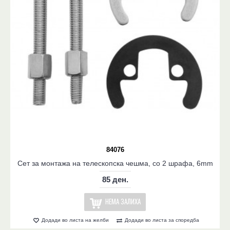
84076
Сет за монтажа на телескопска чешма, со 2 шрафа, 6mm
85 ден.
НЕМА ЗАЛИХА
Додади во листа на желби
Додади во листа за споредба