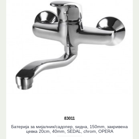
83011
Батерија за мијалник/садопер, ѕидна, 150mm, закривена
цевка 20cm, 40mm, SEDAL, chrom, OPERA