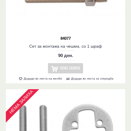
84077
Сет за монтажа на чешма, со 1 шраф
90 ден.
НЕМА ЗАЛИХА
Додади во листа на желби
Додади во листа за споредба
НЕМА ЗАЛИХА