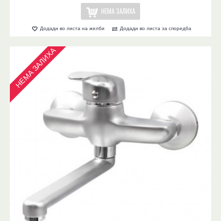
НЕМА ЗАЛИХА
Додади во листа на желби
Додади во листа за споредба
НЕМА ЗАЛИХА