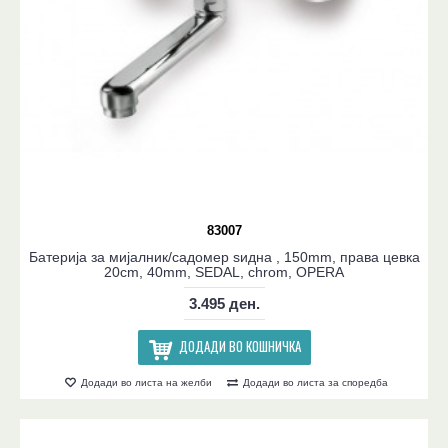
83007
Батерија за мијалник/садомер ѕидна , 150mm, права цевка
20cm, 40mm, SEDAL, chrom, OPERA
3.495 ден.
ДОДАДИ ВО КОШНИЧКА
Додади во листа на желби
Додади во листа за споредба