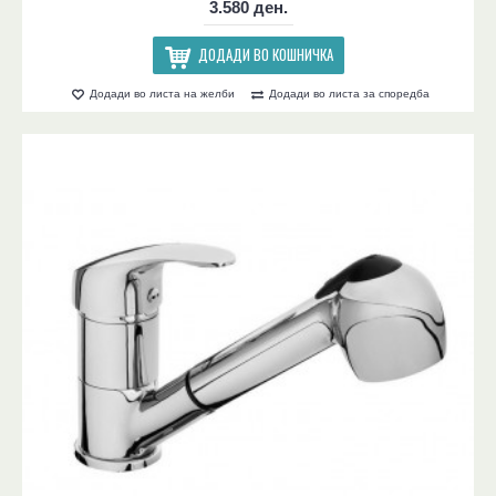
3.580 ден.
ДОДАДИ ВО КОШНИЧКА
Додади во листа на желби
Додади во листа за споредба