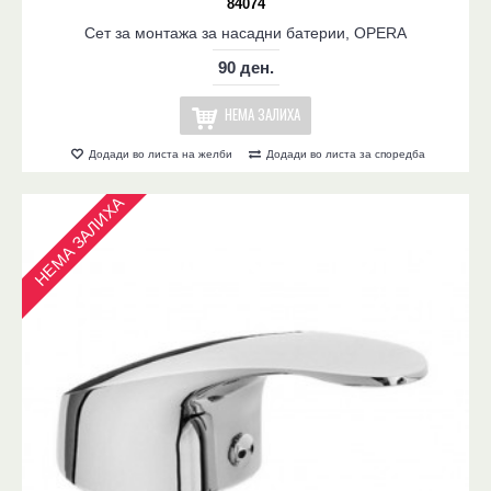
84074
Сет за монтажа за насадни батерии, OPERA
90 ден.
НЕМА ЗАЛИХА
Додади во листа на желби
Додади во листа за споредба
НЕМА ЗАЛИХА