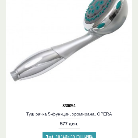
830054
Туш рачка 5-функции, хромирана, OPERA
577 ден.
ДОДАДИ ВО КОШНИЧКА