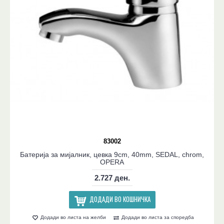
83002
Батерија за мијалник, цевка 9cm, 40mm, SEDAL, chrom,
OPERA
2.727 ден.
ДОДАДИ ВО КОШНИЧКА
Додади во листа на желби
Додади во листа за споредба