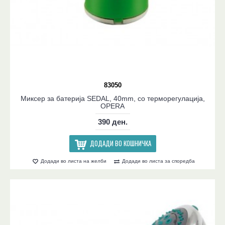
83050
Миксер за батерија SEDAL, 40mm, со терморегулација,
OPERA
390 ден.
ДОДАДИ ВО КОШНИЧКА
Додади во листа на желби
Додади во листа за споредба