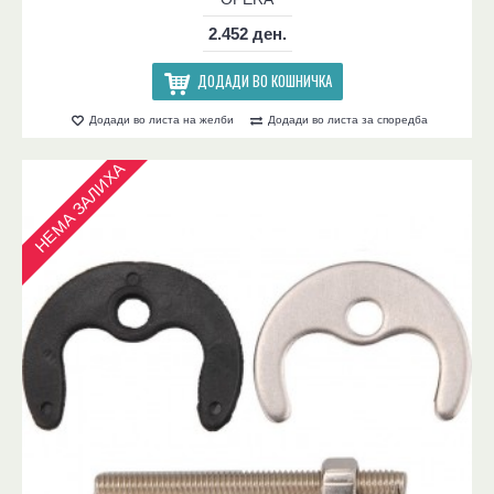
2.452 ден.
ДОДАДИ ВО КОШНИЧКА
Додади во листа на желби
Додади во листа за споредба
НЕМА ЗАЛИХА