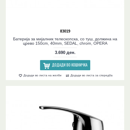
83019
Батерија за мијалник телескопска, со туш, должина на
црево 150cm, 40mm, SEDAL, chrom, OPERA
3.690 ден.
ДОДАДИ ВО КОШНИЧКА
Додади во листа на желби
Додади во листа за споредба