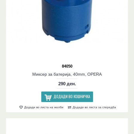
84050
Миксер за батерија, 40mm, OPERA
290 ден.
ДОДАДИ ВО КОШНИЧКА
Додади во листа на желби
Додади во листа за споредба