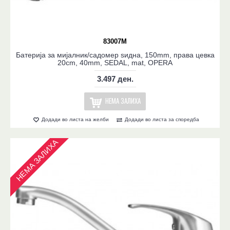
83007M
Батерија за мијалник/садомер ѕидна, 150mm, права цевка
20cm, 40mm, SEDAL, mat, OPERA
3.497 ден.
НЕМА ЗАЛИХА
Додади во листа на желби
Додади во листа за споредба
НЕМА ЗАЛИХА