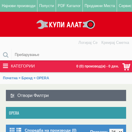
Најнови производи
Попусти
PDF Каталог
Продажни Места
Сервис
Логирај Се
Креирај Сметка
КАТЕГОРИИ
0 (0) производ(и) - 0 ден.
»
»
Почетна
Бренд
OPERA
Отвори Филтри
OPERA
Споредба на производи (0)
Прикажи: