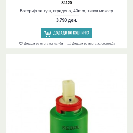
84120
Батерија за туш, вградена, 40mm, тивок миксер
3.790 ден.
ДОДАДИ ВО КОШНИЧКА
Додади во листа на желби
Додади во листа за споредба