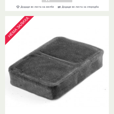
Додади во листа на желби
Додади во листа за споредба
НЕМА ЗАЛИХА