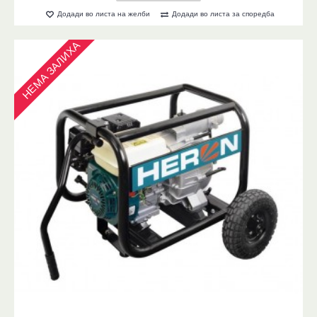
Додади во листа на желби
Додади во листа за споредба
НЕМА ЗАЛИХА