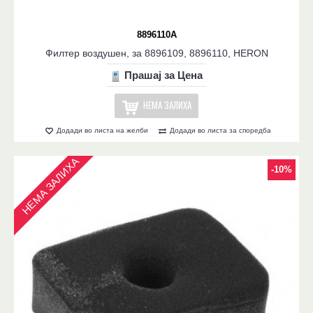
8896110A
Филтер воздушен, за 8896109, 8896110, HERON
Прашај за Цена
НЕМА ЗАЛИХА
Додади во листа на желби
Додади во листа за споредба
НЕМА ЗАЛИХА
-10%