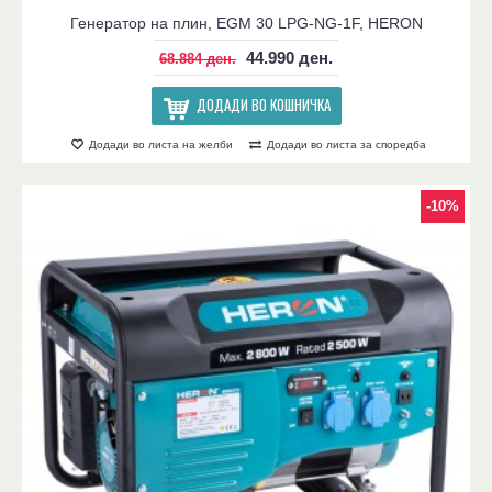
Генератор на плин, EGM 30 LPG-NG-1F, HERON
44.990 ден.
68.884 ден.
ДОДАДИ ВО КОШНИЧКА
Додади во листа на желби
Додади во листа за споредба
-10%