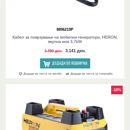
8896219P
Кабел за поврзување на мобилни генератори, HERON,
вкупна моќ 3,7kW
3.141 ден.
3.490 ден.
ДОДАДИ ВО КОШНИЧКА
Додади во листа на желби
Додади во листа за споредба
-10%