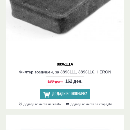
8896111A
Филтер воздушен, за 8896111, 8896116, HERON
162 ден.
180 ден.
ДОДАДИ ВО КОШНИЧКА
Додади во листа на желби
Додади во листа за споредба