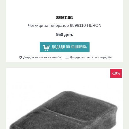
8896110G
Четкици за генератор 8896110 HERON
950 ден.
ДОДАДИ ВО КОШНИЧКА
Додади во листа на желби
Додади во листа за споредба
-10%