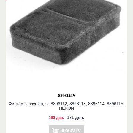
8896112A
Филтер воздушен, за 8896112, 8896113, 8896114, 8896115,
HERON
171 ден.
190 ден.
НЕМА ЗАЛИХА