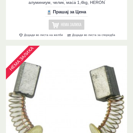
алуминиум, челик, маса 1,4kg, HERON
Прашај за Цена
НЕМА ЗАЛИХА
Додади во листа на желби
Додади во листа за споредба
НЕМА ЗАЛИХА