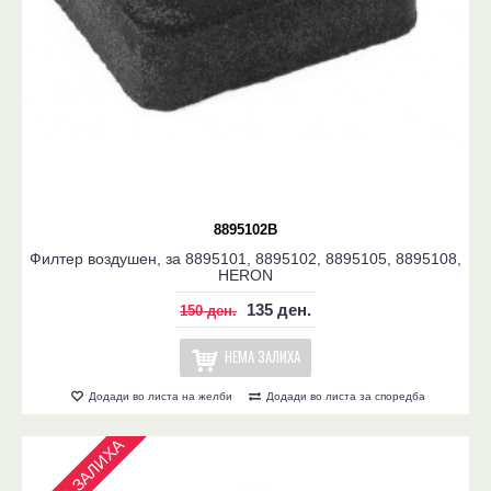
8895102B
Филтер воздушен, за 8895101, 8895102, 8895105, 8895108,
HERON
135 ден.
150 ден.
НЕМА ЗАЛИХА
Додади во листа на желби
Додади во листа за споредба
НЕМА ЗАЛИХА