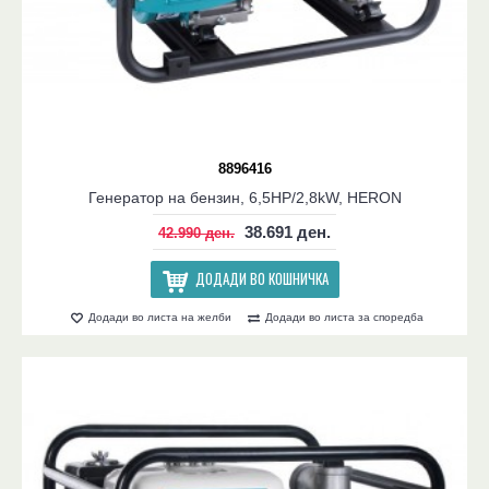
8896416
Генератор на бензин, 6,5HP/2,8kW, HERON
38.691 ден.
42.990 ден.
ДОДАДИ ВО КОШНИЧКА
Додади во листа на желби
Додади во листа за споредба