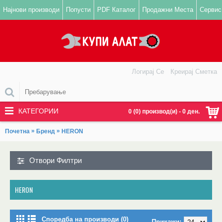
Најнови производи
Попусти
PDF Каталог
Продажни Места
Сервис
Логирај Се
Креирај Сметка
КАТЕГОРИИ
0 (0) производ(и) - 0 ден.
»
»
Почетна
Бренд
HERON
Отвори Филтри
HERON
Споредба на производи (0)
Прикажи: