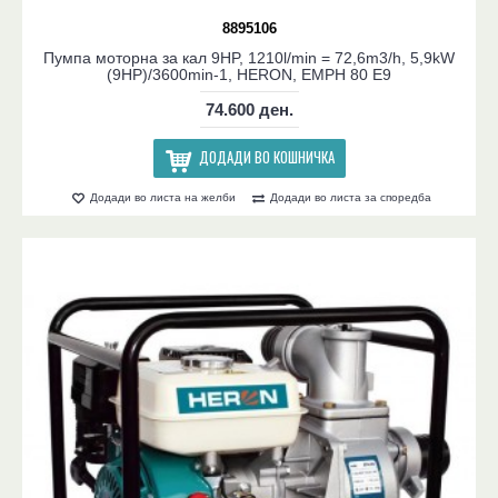
8895106
Пумпа моторна за кал 9HP, 1210l/min = 72,6m3/h, 5,9kW
(9HP)/3600min-1, HERON, EMPH 80 E9
74.600 ден.
ДОДАДИ ВО КОШНИЧКА
Додади во листа на желби
Додади во листа за споредба