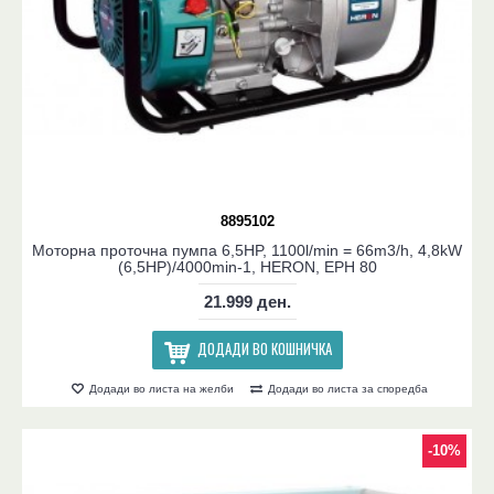
8895102
Моторна проточна пумпа 6,5HP, 1100l/min = 66m3/h, 4,8kW
(6,5HP)/4000min-1, HERON, EPH 80
21.999 ден.
ДОДАДИ ВО КОШНИЧКА
Додади во листа на желби
Додади во листа за споредба
-10%