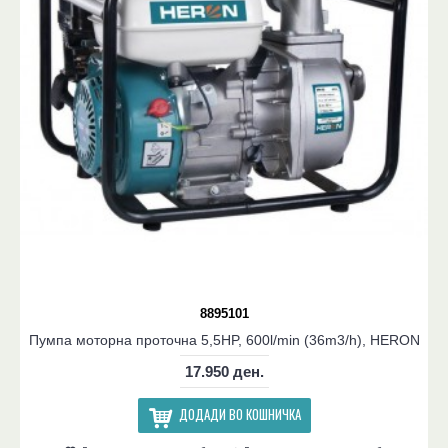
8895101
Пумпа моторна проточна 5,5HP, 600l/min (36m3/h), HERON
17.950 ден.
ДОДАДИ ВО КОШНИЧКА