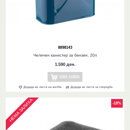
8898143
Челичен канистер за бензин, 20л
1.590 ден.
НЕМА ЗАЛИХА
Додади во листа на желби
Додади во листа за споредба
НЕМА ЗАЛИХА
-10%