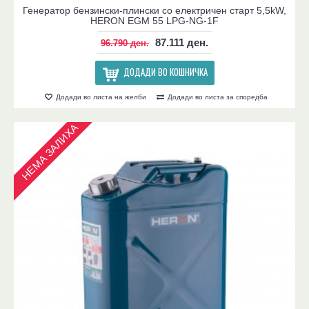
Генератор бензински-плински со електричен старт 5,5kW,
HERON EGM 55 LPG-NG-1F
87.111 ден.
96.790 ден.
ДОДАДИ ВО КОШНИЧКА
Додади во листа на желби
Додади во листа за споредба
НЕМА ЗАЛИХА