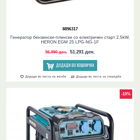
8896317
Генератор бензински-плински со електричен старт 2,5kW,
HERON EGM 25 LPG-NG-1F
51.291 ден.
56.990 ден.
ДОДАДИ ВО КОШНИЧКА
Додади во листа на желби
Додади во листа за споредба
-10%