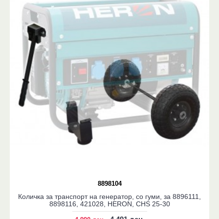
8898104
Количка за транспорт на генератор, со гуми, за 8896111,
8898116, 421028, HERON, CHS 25-30