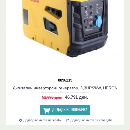
8896219
Дигитален инверторски генератор, 3,3HP/2kW, HERON
46.791 ден.
51.990 ден.
ДОДАДИ ВО КОШНИЧКА
Додади во листа на желби
Додади во листа за споредба