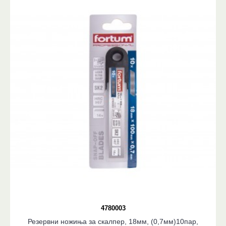
4780003
Резервни ножиња за скалпер, 18мм, (0,7мм)10пар,