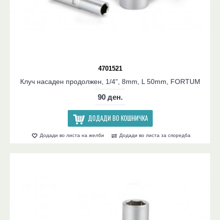
4701521
Клуч насаден продолжен, 1/4", 8mm, L 50mm, FORTUM
90 ден.
ДОДАДИ ВО КОШНИЧКА
Додади во листа на желби
Додади во листа за споредба