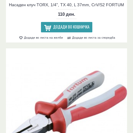
Насаден клуч TORX, 1/4", TX 40, L 37mm, CrV/S2 FORTUM
110 ден.
ДОДАДИ ВО КОШНИЧКА
Додади во листа на желби
Додади во листа за споредба