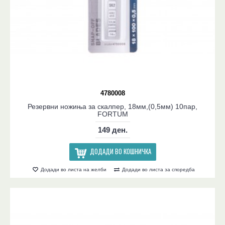
4780008
Резервни ножиња за скалпер, 18мм,(0,5мм) 10пар,
FORTUM
149 ден.
ДОДАДИ ВО КОШНИЧКА
Додади во листа на желби
Додади во листа за споредба