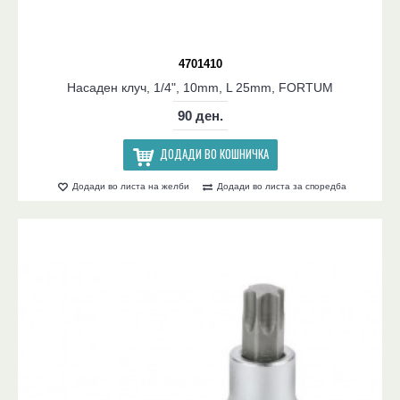
4701410
Насаден клуч, 1/4", 10mm, L 25mm, FORTUM
90 ден.
ДОДАДИ ВО КОШНИЧКА
Додади во листа на желби
Додади во листа за споредба