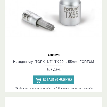
4700720
Насаден клуч TORX, 1/2", TX 20, L 55mm, FORTUM
167 ден.
ДОДАДИ ВО КОШНИЧКА
Додади во листа на желби
Додади во листа за споредба