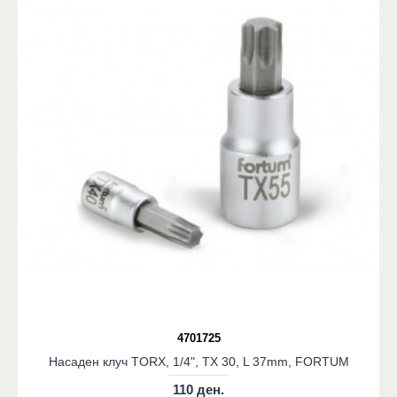
4701725
Насаден клуч TORX, 1/4", TX 30, L 37mm, FORTUM
110 ден.