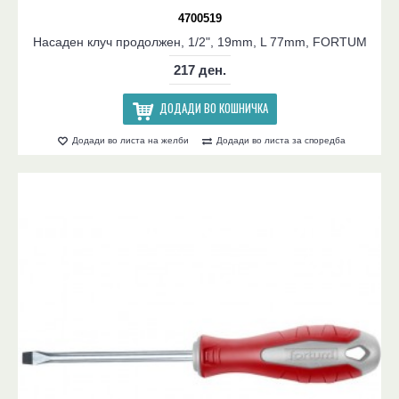
4700519
Насаден клуч продолжен, 1/2", 19mm, L 77mm, FORTUM
217 ден.
ДОДАДИ ВО КОШНИЧКА
Додади во листа на желби
Додади во листа за споредба