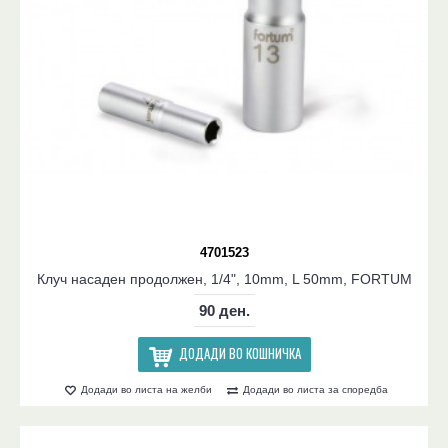
4701523
Клуч насаден продолжен, 1/4", 10mm, L 50mm, FORTUM
90 ден.
ДОДАДИ ВО КОШНИЧКА
Додади во листа на желби
Додади во листа за споредба