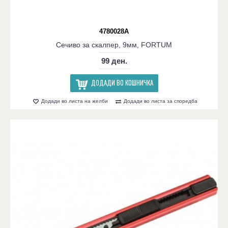
4780028A
Сечиво за скалпер, 9мм, FORTUM
99 ден.
ДОДАДИ ВО КОШНИЧКА
Додади во листа на желби
Додади во листа за споредба