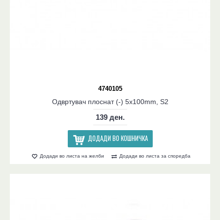
4740105
Одвртувач плоснат (-) 5x100mm, S2
139 ден.
ДОДАДИ ВО КОШНИЧКА
Додади во листа на желби
Додади во листа за споредба