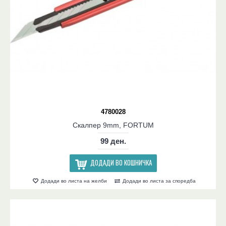
4780028
Скалпер 9mm, FORTUM
99 ден.
ДОДАДИ ВО КОШНИЧКА
Додади во листа на желби
Додади во листа за споредба