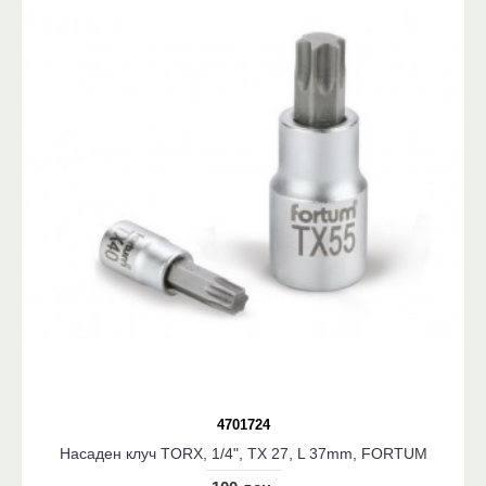
4701724
Насаден клуч TORX, 1/4", TX 27, L 37mm, FORTUM