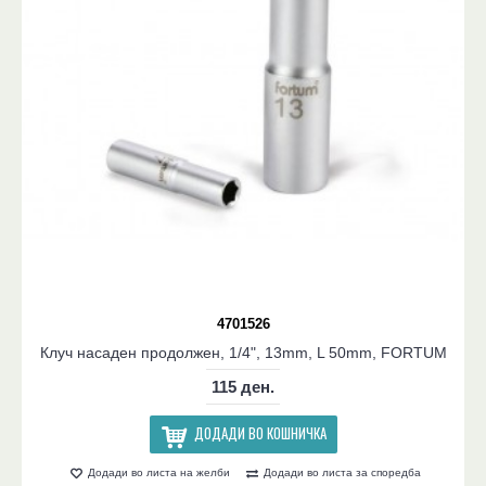
4701526
Клуч насаден продолжен, 1/4", 13mm, L 50mm, FORTUM
115 ден.
ДОДАДИ ВО КОШНИЧКА
Додади во листа на желби
Додади во листа за споредба