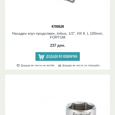
4700628
Насаден клуч продолжен, imbus, 1/2", HX 8, L 100mm,
FORTUM
237 ден.
ДОДАДИ ВО КОШНИЧКА
Додади во листа на желби
Додади во листа за споредба