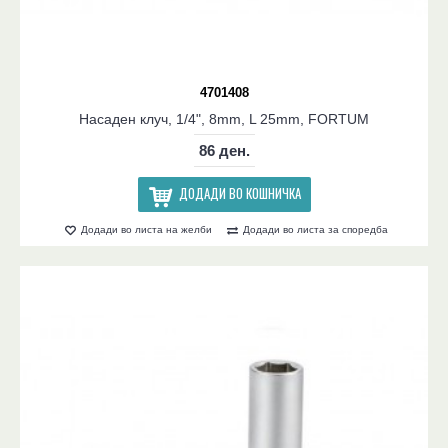
4701408
Насаден клуч, 1/4", 8mm, L 25mm, FORTUM
86 ден.
ДОДАДИ ВО КОШНИЧКА
Додади во листа на желби
Додади во листа за споредба