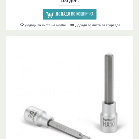
100 ден.
ДОДАДИ ВО КОШНИЧКА
Додади во листа на желби
Додади во листа за споредба