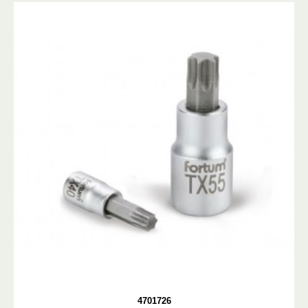
4701726