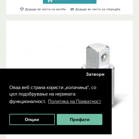
Додади во листа на желби
Додади во листа за споредба
Затвори
Оваа веб страна користи „колачиња“, со
цел подобрување на нејзината
функционалност.
Политика на Приватност
Опции
Прифати