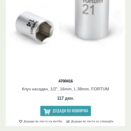
4700416
Клуч насаден, 1/2", 16mm, L 38mm, FORTUM
117 ден.
ДОДАДИ ВО КОШНИЧКА
Додади во листа на желби
Додади во листа за споредба