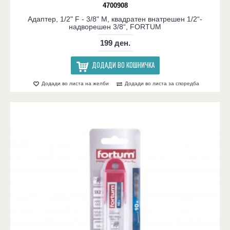
4700908
Адаптер, 1/2" F - 3/8" M, квадратен внатрешен 1/2“-
надворешен 3/8“, FORTUM
199 ден.
ДОДАДИ ВО КОШНИЧКА
Додади во листа на желби
Додади во листа за споредба