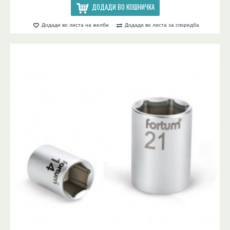
ДОДАДИ ВО КОШНИЧКА
Додади во листа на желби
Додади во листа за споредба