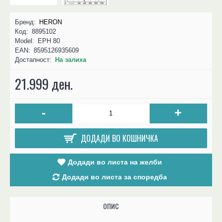
Бренд:
HERON
Код:
8895102
Model:
EPH 80
EAN:
8595126935609
Достапност:
На залиха
21.999 ден.
-
+
ДОДАДИ ВО КОШНИЧКА
Додади во листа на желби
Додади во листа за споредба
ОПИС