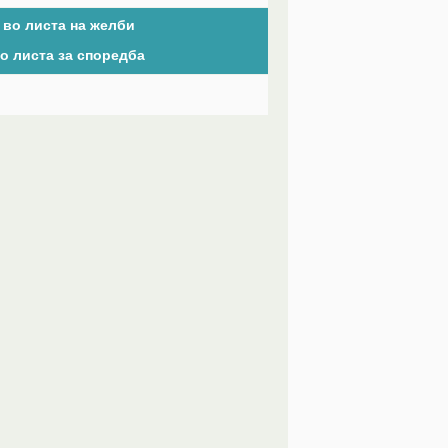
 во листа на желби
о листа за споредба