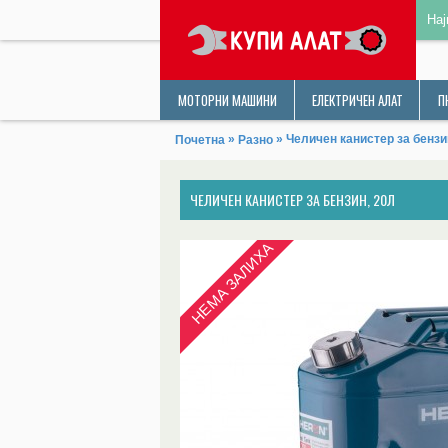
Нај
МОТОРНИ МАШИНИ
ЕЛЕКТРИЧЕН АЛАТ
П
»
» Челичен канистер за бензи
Почетна
Разно
ЧЕЛИЧЕН КАНИСТЕР ЗА БЕНЗИН, 20Л
НЕМА ЗАЛИХА