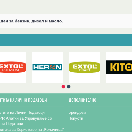
оден за бензин, дизел и масло.
ШТИТА НА ЛИЧНИ ПОДАТОЦИ
ДОПОЛНИТЕЛНО
тите на Лични Податоци
Брендови
PR Алатки за Управување со
Попусти
чни Податоци
итика за Користење на „Колачиња“