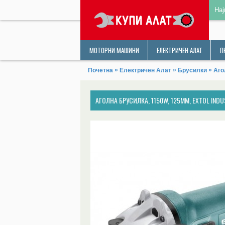
Нај
МОТОРНИ МАШИНИ
ЕЛЕКТРИЧЕН АЛАТ
П
»
»
»
Почетна
Електричен Алат
Брусилки
Аго
АГОЛНА БРУСИЛКА, 1150W, 125MM, EXTOL INDU