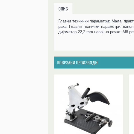
ОПИС
Главни технички параметри: Мала, практ
рака. Главни технички параметри: напон
дијаметар 22,2 mm навој на рачка: M8 рез
ПОВРЗАНИ ПРОИЗВОДИ