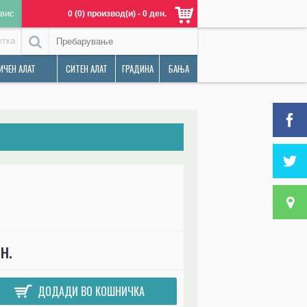
вис
0 (0) производ(и) - 0 ден.
етка
ИЧЕН АЛАТ
СИТЕН АЛАТ
ГРАДИНА
БАЊА
н.
ДОДАДИ ВО КОШНИЧКА