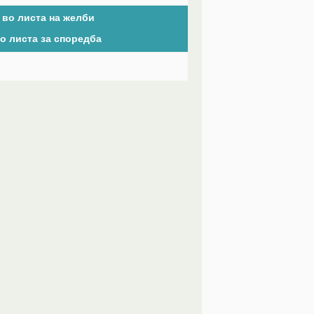
 во листа на желби
о листа за споредба