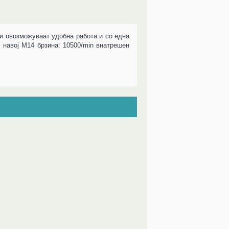
и овозможуваат удобна работа и со една
 навој M14 брзина: 10500/min внатрешен