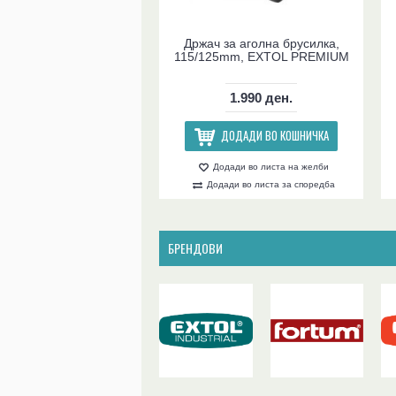
Држач за аголна брусилка,
115/125mm, EXTOL PREMIUM
1.990 ден.
ДОДАДИ ВО КОШНИЧКА
Додади во листа на желби
Додади во листа за споредба
БРЕНДОВИ