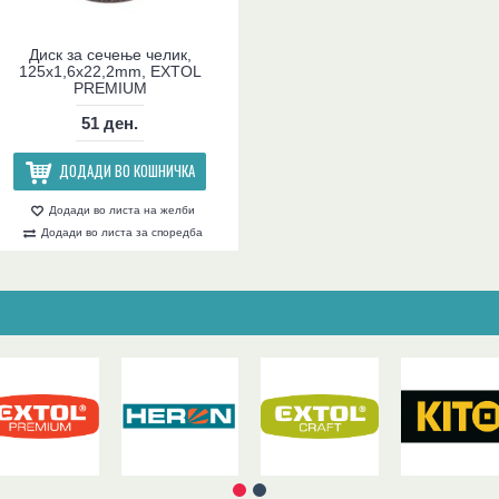
Диск за сечење челик,
125x1,6x22,2mm, EXTOL
PREMIUM
51 ден.
ДОДАДИ ВО КОШНИЧКА
Додади во листа на желби
Додади во листа за споредба