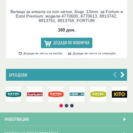
Вилици за клешта со поп нитни, 3пар. 13mm, за Fortum и
Extol Premium; модели 4770600, 4770613, 8813742,
8813751, 8813756, FORTUM
160 ден.
ДОДАДИ ВО КОШНИЧКА
Додади во листа на желби
Додади во листа за споредба
БРЕНДОВИ
ИНФОРМАЦИИ