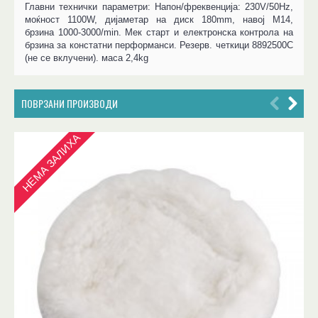
Главни технички параметри: Напон/фреквенција: 230V/50Hz,
моќност 1100W, дијаметар на диск 180mm, навој M14,
брзина 1000-3000/min. Мек старт и електронска контрола на
брзина за констатни перформанси. Резерв. четкици 8892500C
(не се вклучени). маса 2,4kg
ПОВРЗАНИ ПРОИЗВОДИ
НЕМА ЗАЛИХА