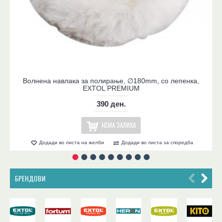
Волнена навлака за полирање, ∅180mm, со лепенка,
EXTOL PREMIUM
390 ден.
НЕМА ЗАЛИХА
Додади во листа на желби
Додади во листа за споредба
БРЕНДОВИ