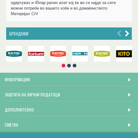
одвртувач и 45пар рачен алат кој ќе ви се најде за сите
можни потреби во вашето хоби и во домаќинството.
Материјал CrV
БРЕНДОВИ
ИНФОРМАЦИИ
ЗАШТИТА НА ЛИЧНИ ПОДАТОЦИ
ДОПОЛНИТЕЛНО
СМЕТКА